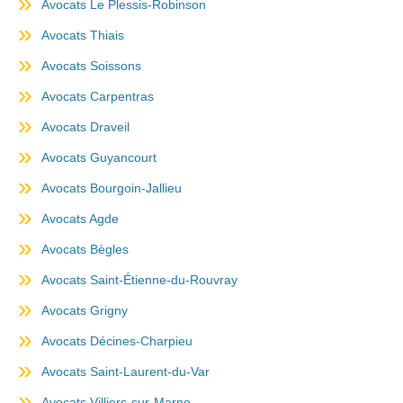
Avocats Le Plessis-Robinson
Avocats Thiais
Avocats Soissons
Avocats Carpentras
Avocats Draveil
Avocats Guyancourt
Avocats Bourgoin-Jallieu
Avocats Agde
Avocats Bègles
Avocats Saint-Étienne-du-Rouvray
Avocats Grigny
Avocats Décines-Charpieu
Avocats Saint-Laurent-du-Var
Avocats Villiers-sur-Marne