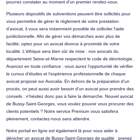
pourrez constater au moment d'un premier rendez-vous.
Plusieurs dispositifs de subventions peuvent être sollicités pour
vous permettre de gérer le règlement de votre prestation
d'avocat, il vous sera notamment possible de solliciter l'aide
juridictionnelle. Afin de gérer vos démarches avec plus de
facilité, optez pour un avocat divorce à proximité de votre
localité. L'éthique sera bien sûr de mise : nos avocats du
département Seine-et-Marne respectent le code de déontologie.
Avancez en toute confiance : vous aurez l'opportunité de vérifier
le cursus d'études et l'expérience professionnelle de chaque
avocat proposé sur Avocalia. En dehors de la préparation d'un
procès, on peut aussi avoir besoin d'un avocat pour prendre des
conseils : n'hésitez donc pas à faire la démarche. Nouvel avocat
de Bussy-Saint-Georges, vous voulez pouvoir vous procurer des
clients potentiels ? Notre service Premium vous satisfera
pleinement, contactez-nous sans attendre.
Notre portail en ligne est également là pour vous aider à
dénicher un avocat de Bussy-Saint-Georges de qualité : prenez