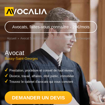
Avocats, faites-vous connaître - 29€/mois
Accueil
Avocat Seine-et-Marne
Avocat Bussy-Saint-Georges
Avocat
Bussy-Saint-Georges
Prestation, procédure et conseil de haut niveau
Divorce, travail, affaires, droit public, immobilier...
Trouvez le cabinet d'avocats qui vous convient
DEMANDER UN DEVIS