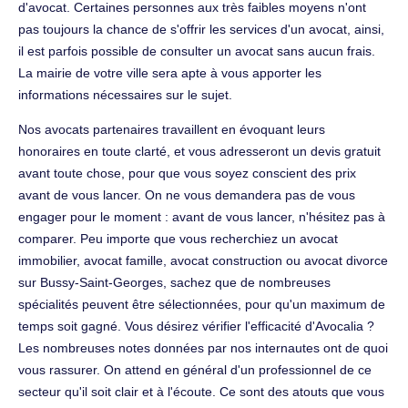
d'avocat. Certaines personnes aux très faibles moyens n'ont
pas toujours la chance de s'offrir les services d'un avocat, ainsi,
il est parfois possible de consulter un avocat sans aucun frais.
La mairie de votre ville sera apte à vous apporter les
informations nécessaires sur le sujet.
Nos avocats partenaires travaillent en évoquant leurs
honoraires en toute clarté, et vous adresseront un devis gratuit
avant toute chose, pour que vous soyez conscient des prix
avant de vous lancer. On ne vous demandera pas de vous
engager pour le moment : avant de vous lancer, n'hésitez pas à
comparer. Peu importe que vous recherchiez un avocat
immobilier, avocat famille, avocat construction ou avocat divorce
sur Bussy-Saint-Georges, sachez que de nombreuses
spécialités peuvent être sélectionnées, pour qu'un maximum de
temps soit gagné. Vous désirez vérifier l'efficacité d'Avocalia ?
Les nombreuses notes données par nos internautes ont de quoi
vous rassurer. On attend en général d'un professionnel de ce
secteur qu'il soit clair et à l'écoute. Ce sont des atouts que vous