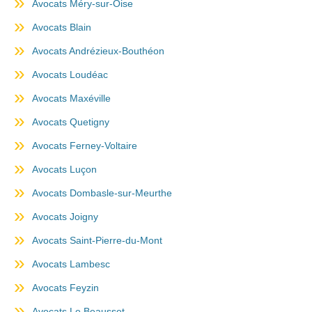
Avocats Méry-sur-Oise
Avocats Blain
Avocats Andrézieux-Bouthéon
Avocats Loudéac
Avocats Maxéville
Avocats Quetigny
Avocats Ferney-Voltaire
Avocats Luçon
Avocats Dombasle-sur-Meurthe
Avocats Joigny
Avocats Saint-Pierre-du-Mont
Avocats Lambesc
Avocats Feyzin
Avocats Le Beausset