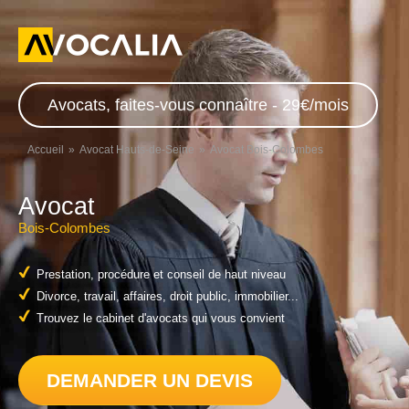
Avocats, faites-vous connaître - 29€/mois
Accueil
Avocat Hauts-de-Seine
Avocat Bois-Colombes
Avocat
Bois-Colombes
Prestation, procédure et conseil de haut niveau
Divorce, travail, affaires, droit public, immobilier...
Trouvez le cabinet d'avocats qui vous convient
DEMANDER UN DEVIS