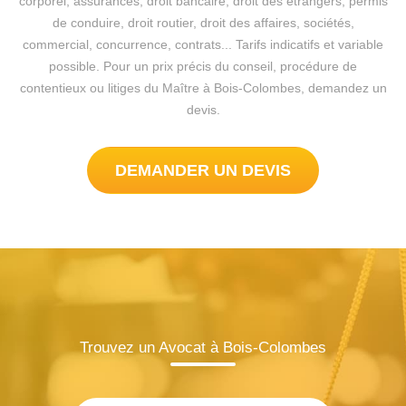
corporel, assurances, droit bancaire, droit des étrangers, permis
de conduire, droit routier, droit des affaires, sociétés,
commercial, concurrence, contrats... Tarifs indicatifs et variable
possible. Pour un prix précis du conseil, procédure de
contentieux ou litiges du Maître à Bois-Colombes, demandez un
devis.
DEMANDER UN DEVIS
Trouvez un Avocat à Bois-Colombes