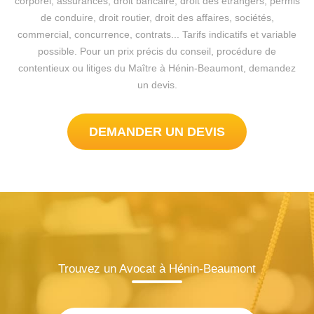
corporel, assurances, droit bancaire, droit des étrangers, permis
de conduire, droit routier, droit des affaires, sociétés,
commercial, concurrence, contrats... Tarifs indicatifs et variable
possible. Pour un prix précis du conseil, procédure de
contentieux ou litiges du Maître à Hénin-Beaumont, demandez
un devis.
DEMANDER UN DEVIS
Trouvez un Avocat à Hénin-Beaumont