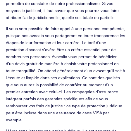
permettra de constater de notre professionnalisme. Si vos
moyens le justifient, il faut savoir que vous pourrez vous faire
attribuer l'aide juridictionnelle, qu'elle soit totale ou partielle.
Il vous sera possible de faire appel à une personne compétente,
puisque nos avocats vous partageront en toute transparence les
étapes de leur formation et leur carrière. Le tarif d'une
prestation d'avocat s'avère être un critère essentiel pour de
nombreuses personnes. Avocalia vous permet de bénéficier
d'un devis gratuit de manière à choisir votre professionnel en
toute tranquillité. On attend généralement d'un avocat qu'il soit à
l'écoute et limpide dans ses explications. Ce sont des qualités
que vous aurez la possibilité de contrôler au moment d'un
premier entretien avec celui-ci. Les compagnies d'assurance
intègrent parfois des garanties spécifiques afin de vous
rembourser vos frais de justice : ce type de protection juridique
peut être incluse dans une assurance de carte VISA par
exemple.
Même sans intenter une action juridique, il n'est pas rare de