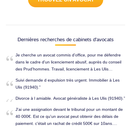
Dernières recherches de cabinets d'avocats
Je cherche un avocat commis d'office, pour me défendre
dans le cadre d'un licenciement abusif, auprès du conseil
des Prud'hommes. Travail, licenciement à Les Ulis
(91940).
Suivi demande d expulsion très urgent. Immobilier à Les
Ulis (91940).
Divorce à l amiable. Avocat généraliste à Les Ulis (91940).
J'ai une assignation devant le tribunal pour un montant de
40 000€. Est ce qu'un avocat peut obtenir des délais de
paiement. c'était un rachat de crédit 500€ sur 10ans.
Merci. Consommation & Contrat à Les Ulis (91940).