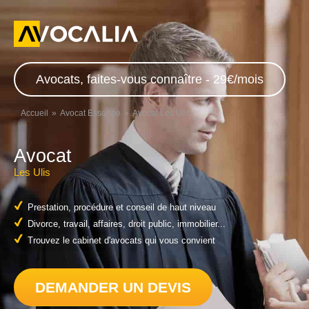
Avocats, faites-vous connaître - 29€/mois
Accueil
Avocat Essonne
Avocat Les Ulis
Avocat
Les Ulis
Prestation, procédure et conseil de haut niveau
Divorce, travail, affaires, droit public, immobilier...
Trouvez le cabinet d'avocats qui vous convient
DEMANDER UN DEVIS