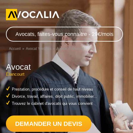
Avocats, faites-vous connaître - 29€/mois
Accueil
Avocat Yvelines
Avocat Élancourt
Avocat
Élancourt
Prestation, procédure et conseil de haut niveau
Divorce, travail, affaires, droit public, immobilier...
Trouvez le cabinet d'avocats qui vous convient
DEMANDER UN DEVIS