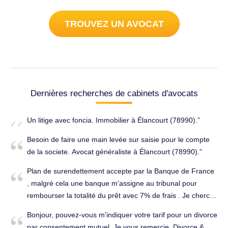
TROUVEZ UN AVOCAT
Dernières recherches de cabinets d'avocats
Un litige avec foncia. Immobilier à Élancourt (78990).
Besoin de faire une main levée sur saisie pour le compte
de la societe. Avocat généraliste à Élancourt (78990).
Plan de surendettement accepte par la Banque de France
, malgré cela une banque m'assigne au tribunal pour
rembourser la totalité du prêt avec 7% de frais . Je cherche
un avocat pour cette assignation. Avocat généraliste à
Bonjour, pouvez-vous m'indiquer votre tarif pour un divorce
Elancourt (78990).
par consentement mutuel. Je vous remercie. Divorce &