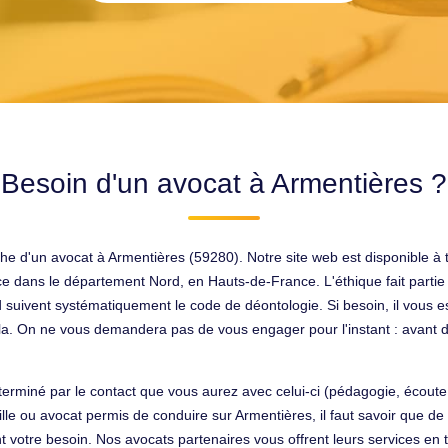
Besoin d'un avocat à Armentières ?
he d'un avocat à Armentières (59280). Notre site web est disponible à
ence dans le département Nord, en Hauts-de-France. L'éthique fait parti
 suivent systématiquement le code de déontologie. Si besoin, il vous 
ela. On ne vous demandera pas de vous engager pour l'instant : avant de
éterminé par le contact que vous aurez avec celui-ci (pédagogie, écoute,
ille ou avocat permis de conduire sur Armentières, il faut savoir que d
nt votre besoin. Nos avocats partenaires vous offrent leurs services en