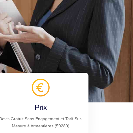
Prix
Devis Gratuit Sans Engagement et Tarif Sur-
Mesure à Armentières (59280)