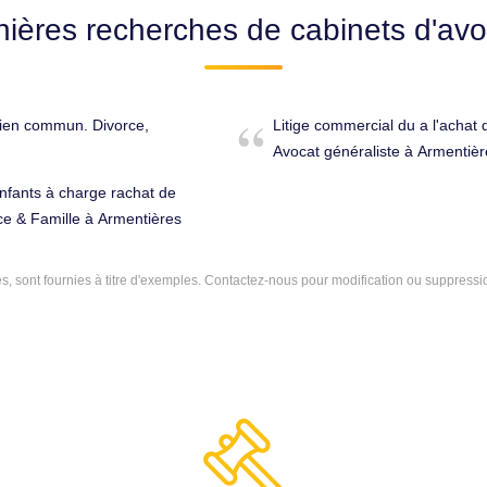
nières recherches de cabinets d'avo
 bien commun. Divorce,
Litige commercial du a l'achat 
Avocat généraliste à Armentièr
nfants à charge rachat de
ce & Famille à Armentières
 sont fournies à titre d'exemples.
Contactez-nous
pour modification ou suppressi