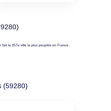
59280)
it la 357e ville la plus peuplée en France.
s (59280)