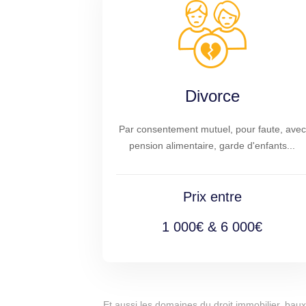
Divorce
Par consentement mutuel, pour faute, avec
pension alimentaire, garde d'enfants...
Prix entre
1 000€ & 6 000€
Et aussi les domaines du droit immobilier, baux 