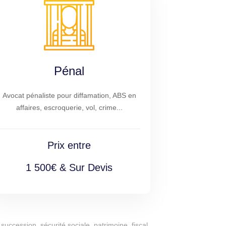
Pénal
Avocat pénaliste pour diffamation, ABS en
affaires, escroquerie, vol, crime...
Prix entre
1 500€ & Sur Devis
succession, sécurité sociale, patrimoine, fiscal,