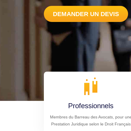
DEMANDER UN DEVIS
Professionnels
Membres du Barreau des Avocats, pour un
Prestation Juridique selon le Droit Français