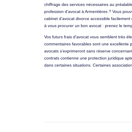
chiffrage des services nécessaires au préalabl
profession d'avocat à Armentières ? Vous pouvez
cabinet d'avocat divorce accessible facilement
à vous procurer un bon avocat : prenez le temps
Vos futurs frais d'avocat vous semblent très élev
commentaires favorables sont une excellente 
avocats s'exprimeront sans réserve concernant 
contrats contienne une protection juridique ap
dans certaines situations. Certaines associati