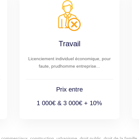
Travail
Licenciement individuel économique, pour
faute, prudhomme entreprise...
Prix entre
1 000€ & 3 000€ + 10%
commerciaux, construction, urbanisme, droit public, droit de la famille, 