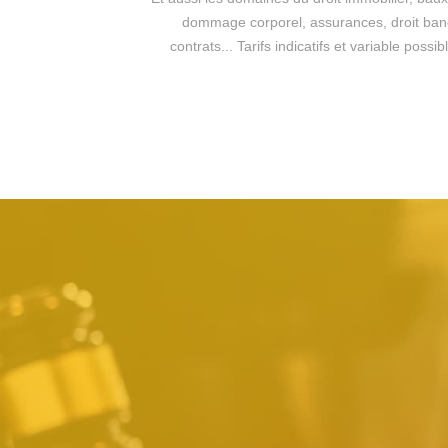
dommage corporel, assurances, droit bancai
contrats... Tarifs indicatifs et variable pos