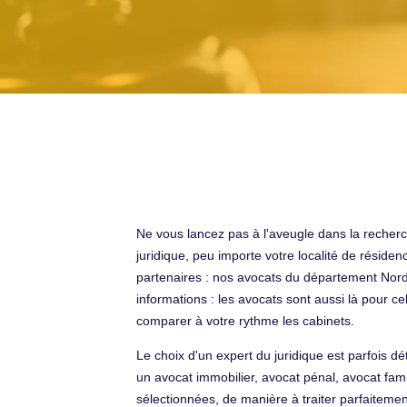
Ne vous lancez pas à l'aveugle dans la recherc
juridique, peu importe votre localité de résid
partenaires : nos avocats du département Nord
informations : les avocats sont aussi là pour c
comparer à votre rythme les cabinets.
Le choix d'un expert du juridique est parfois d
un avocat immobilier, avocat pénal, avocat fam
sélectionnées, de manière à traiter parfaiteme