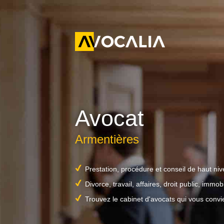
Avocat
Armentières
Prestation, procédure et conseil de haut ni
Divorce, travail, affaires, droit public, immobil
Trouvez le cabinet d'avocats qui vous convi