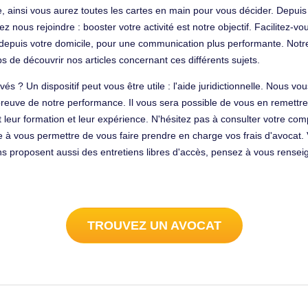
e, ainsi vous aurez toutes les cartes en main pour vous décider. Depu
 nous rejoindre : booster votre activité est notre objectif. Facilitez-v
 depuis votre domicile, pour une communication plus performante. Notr
 de découvrir nos articles concernant ces différents sujets.
és ? Un dispositif peut vous être utile : l'aide juridictionnelle. Nous vo
preuve de notre performance. Il vous sera possible de vous en remett
leur formation et leur expérience. N'hésitez pas à consulter votre com
te à vous permettre de vous faire prendre en charge vos frais d'avocat.
ons proposent aussi des entretiens libres d'accès, pensez à vous rens
TROUVEZ UN AVOCAT