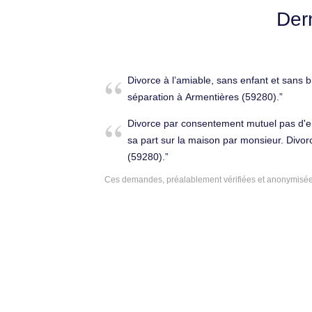
Der
Divorce à l’amiable, sans enfant et sans
séparation à Armentières (59280).
Divorce par consentement mutuel pas d'e
sa part sur la maison par monsieur. Divor
(59280).
Ces demandes, préalablement vérifiées et anonymisées,