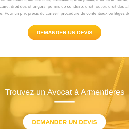
re, droit des étrangers, permis de conduire, droit routier, droit des a
sible. Pour un prix précis du conseil, procédure de contentieux ou litig
DEMANDER UN DEVIS
Trouvez un Avocat à Armentières
DEMANDER UN DEVIS