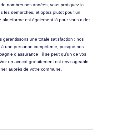
is de nombreuses années, vous pratiquez la
ous les démarches, et optez plutôt pour un
e plateforme est également là pour vous aider
us garantissons une totale satisfaction : nos
re à une personne compétente, puisque nos
pagnie d'assurance : il se peut qu'un de vos
 Voir un avocat gratuitement est envisageable
eigner auprès de votre commune.