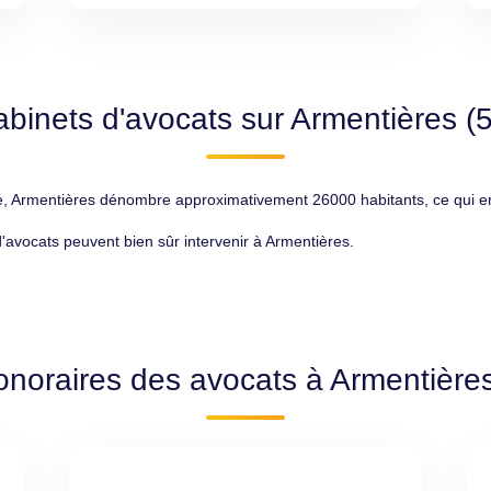
abinets d'avocats sur Armentières (
rmentières dénombre approximativement 26000 habitants, ce qui en fa
 d'avocats peuvent bien sûr intervenir à Armentières.
onoraires des avocats à Armentière