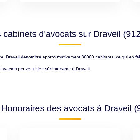
 cabinets d'avocats sur Draveil (91
, Draveil dénombre approximativement 30000 habitants, ce qui en fait 
d'avocats peuvent bien sûr intervenir à Draveil.
 Honoraires des avocats à Draveil 