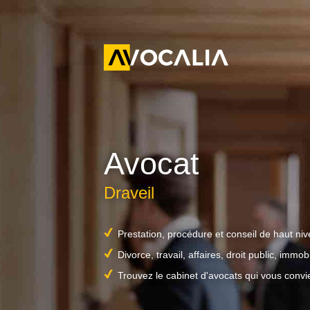
Avocat
Draveil
Prestation, procédure et conseil de haut ni
Divorce, travail, affaires, droit public, immobil
Trouvez le cabinet d'avocats qui vous convi