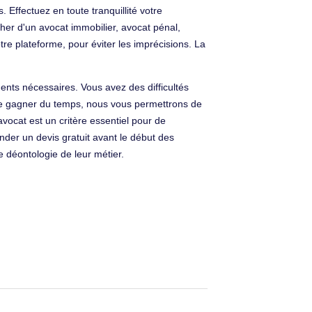
 Effectuez en toute tranquillité votre
er d'un avocat immobilier, avocat pénal,
re plateforme, pour éviter les imprécisions. La
nts nécessaires. Vous avez des difficultés
in de gagner du temps, nous vous permettrons de
vocat est un critère essentiel pour de
der un devis gratuit avant le début des
 déontologie de leur métier.