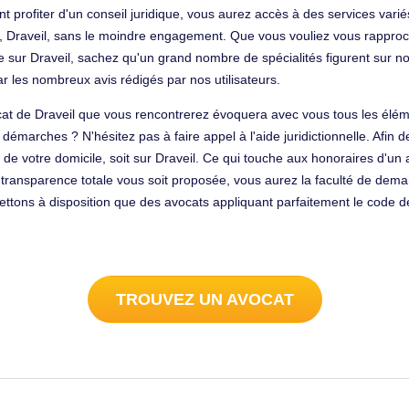
 profiter d'un conseil juridique, vous aurez accès à des services variés.
, Draveil, sans le moindre engagement. Que vous vouliez vous rapproch
 sur Draveil, sachez qu'un grand nombre de spécialités figurent sur not
ar les nombreux avis rédigés par nos utilisateurs.
t de Draveil que vous rencontrerez évoquera avec vous tous les éléme
os démarches ? N'hésitez pas à faire appel à l'aide juridictionnelle. Af
de votre domicile, soit sur Draveil. Ce qui touche aux honoraires d'un a
transparence totale vous soit proposée, vous aurez la faculté de deman
tons à disposition que des avocats appliquant parfaitement le code de
TROUVEZ UN AVOCAT