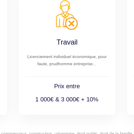
Travail
Licenciement individuel économique, pour
faute, prudhomme entreprise...
Prix entre
1 000€ & 3 000€ + 10%
commerciaux, construction, urbanisme, droit public, droit de la famille, 