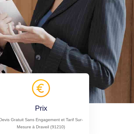
Prix
Devis Gratuit Sans Engagement et Tarif Sur-
Mesure à Draveil (91210)