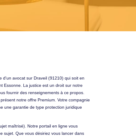
he d'un avocat sur Draveil (91210) qui soit en
t Essonne. La justice est un droit sur notre
à vous fournir des renseignements à ce propos.
à présent notre offre Premium. Votre compagnie
e une garantie de type protection juridique
et maîtrisé). Notre portail en ligne vous
ce sujet. Que vous désiriez vous lancer dans