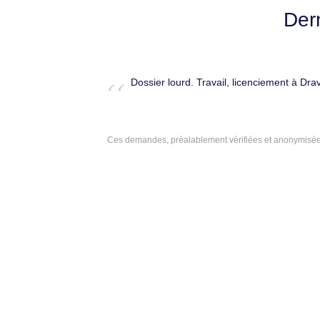
Der
Dossier lourd. Travail, licenciement à Dra
Ces demandes, préalablement vérifiées et anonymisées,