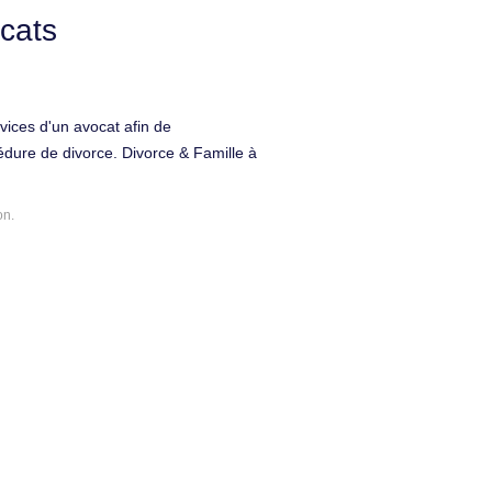
cats
rvices d'un avocat afin de
ure de divorce. Divorce & Famille à
on.