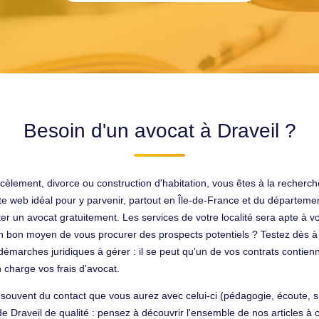
Besoin d'un avocat à Draveil ?
arcèlement, divorce ou construction d'habitation, vous êtes à la recherc
te web idéal pour y parvenir, partout en Île-de-France et du départemen
nsulter un avocat gratuitement. Les services de votre localité sera apte 
un bon moyen de vous procurer des prospects potentiels ? Testez dès 
émarches juridiques à gérer : il se peut qu'un de vos contrats contienn
 charge vos frais d'avocat.
souvent du contact que vous aurez avec celui-ci (pédagogie, écoute, suj
 Draveil de qualité : pensez à découvrir l'ensemble de nos articles à 