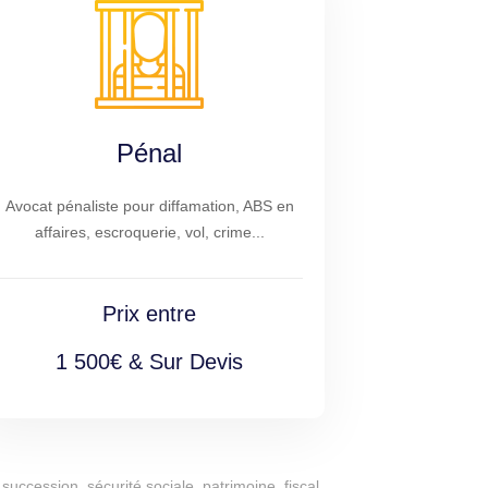
Pénal
Avocat pénaliste pour diffamation, ABS en
affaires, escroquerie, vol, crime...
Prix entre
1 500€ & Sur Devis
succession, sécurité sociale, patrimoine, fiscal,