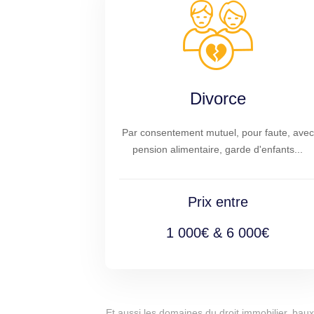
Divorce
Par consentement mutuel, pour faute, avec
pension alimentaire, garde d'enfants...
Prix entre
1 000€ & 6 000€
Et aussi les domaines du droit immobilier, baux 