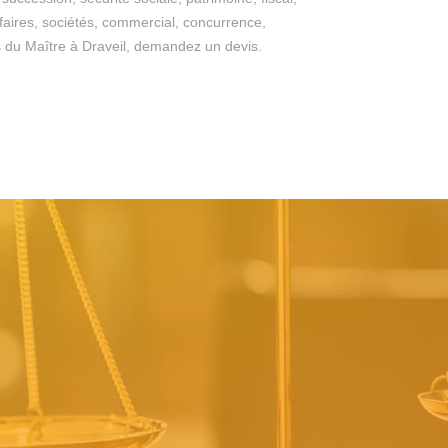
ffaires, sociétés, commercial, concurrence,
ges du Maître à Draveil, demandez un devis.