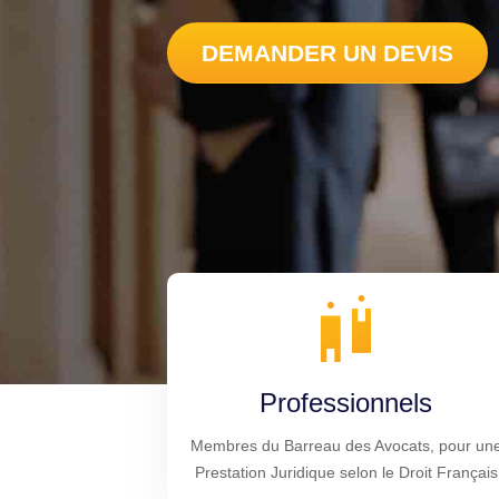
DEMANDER UN DEVIS
Professionnels
Membres du Barreau des Avocats, pour un
Prestation Juridique selon le Droit Français