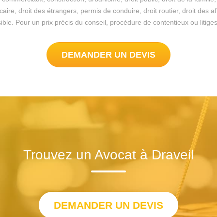
re, droit des étrangers, permis de conduire, droit routier, droit des a
possible. Pour un prix précis du conseil, procédure de contentieux ou liti
DEMANDER UN DEVIS
Trouvez un Avocat à Draveil
DEMANDER UN DEVIS