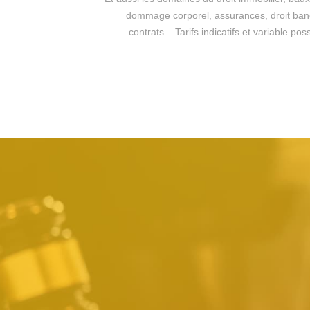
dommage corporel, assurances, droit bancai
contrats... Tarifs indicatifs et variable 