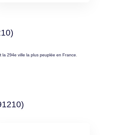
210)
la 294e ville la plus peuplée en France.
(91210)