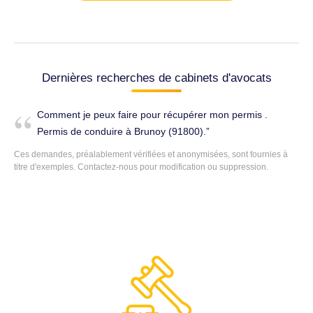
Dernières recherches de cabinets d'avocats
Comment je peux faire pour récupérer mon permis .
Permis de conduire à Brunoy (91800).
Ces demandes, préalablement vérifiées et anonymisées, sont fournies à
titre d'exemples.
Contactez-nous
pour modification ou suppression.