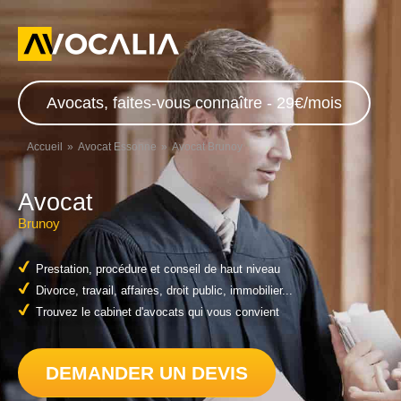
Avocats, faites-vous connaître - 29€/mois
Accueil
Avocat Essonne
Avocat Brunoy
Avocat
Brunoy
Prestation, procédure et conseil de haut niveau
Divorce, travail, affaires, droit public, immobilier...
Trouvez le cabinet d'avocats qui vous convient
DEMANDER UN DEVIS