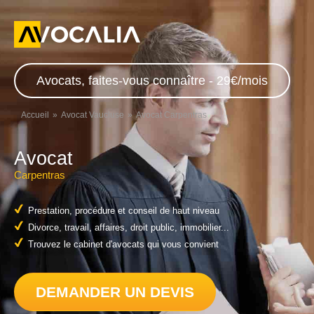
Avocats, faites-vous connaître - 29€/mois
Accueil
Avocat Vaucluse
Avocat Carpentras
Avocat
Carpentras
Prestation, procédure et conseil de haut niveau
Divorce, travail, affaires, droit public, immobilier...
Trouvez le cabinet d'avocats qui vous convient
DEMANDER UN DEVIS