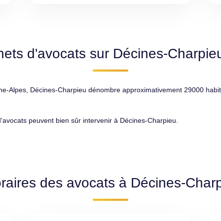
nets d'avocats sur Décines-Charpie
lpes, Décines-Charpieu dénombre approximativement 29000 habitants, 
 d'avocats peuvent bien sûr intervenir à Décines-Charpieu.
raires des avocats à Décines-Char