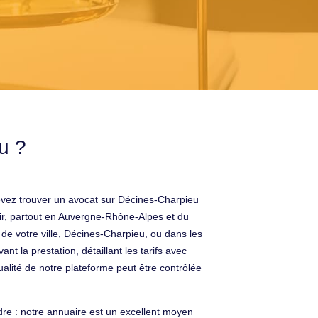
u ?
evez trouver un avocat sur Décines-Charpieu
nir, partout en Auvergne-Rhône-Alpes et du
e votre ville, Décines-Charpieu, ou dans les
nt la prestation, détaillant les tarifs avec
ualité de notre plateforme peut être contrôlée
re : notre annuaire est un excellent moyen