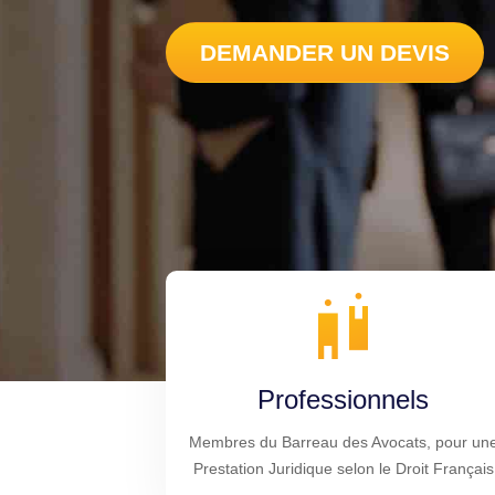
DEMANDER UN DEVIS
Professionnels
Membres du Barreau des Avocats, pour un
Prestation Juridique selon le Droit Français