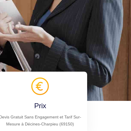
Prix
Devis Gratuit Sans Engagement et Tarif Sur-
Mesure à Décines-Charpieu (69150)