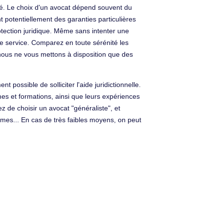
té. Le choix d'un avocat dépend souvent du
nt potentiellement des garanties particulières
rotection juridique. Même sans intenter une
ce service. Comparez en toute sérénité les
ous ne vous mettons à disposition que des
 possible de solliciter l'aide juridictionnelle.
s et formations, ainsi que leurs expériences
z de choisir un avocat "généraliste", et
mmes... En cas de très faibles moyens, on peut