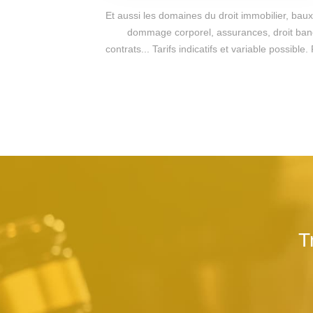
Et aussi les domaines du droit immobilier, baux 
dommage corporel, assurances, droit bancai
contrats... Tarifs indicatifs et variable possi
T