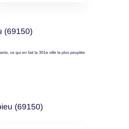
u (69150)
ce qui en fait la 301e ville la plus peuplée
pieu (69150)