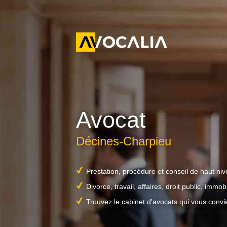
Avocat
Décines-Charpieu
Prestation, procédure et conseil de haut ni
Divorce, travail, affaires, droit public, immobil
Trouvez le cabinet d'avocats qui vous convi