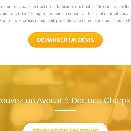
commerciaux, construction, urbanisme, droit public, droit de la famille, 
re, droit des étrangers, permis de conduire, droit routier, droit des a
ble. Pour un prix précis du conseil, procédure de contentieux ou litiges 
DEMANDER UN DEVIS
rouvez un Avocat à Décines-Charpi
DEMANDER UN DEVIS