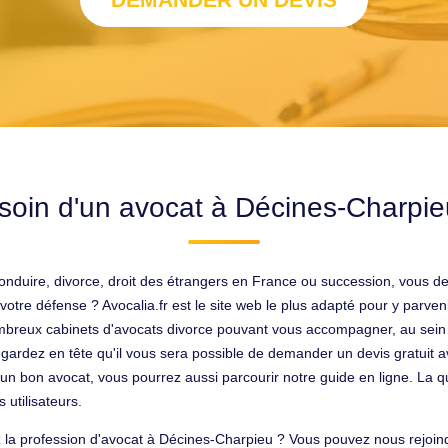
soin d'un avocat à Décines-Charpie
onduire, divorce, droit des étrangers en France ou succession, vous d
votre défense ? Avocalia.fr est le site web le plus adapté pour y parve
breux cabinets d'avocats divorce pouvant vous accompagner, au sein d
 gardez en tête qu'il vous sera possible de demander un devis gratuit ava
'un bon avocat, vous pourrez aussi parcourir notre guide en ligne. La q
utilisateurs.
a profession d'avocat à Décines-Charpieu ? Vous pouvez nous rejoind