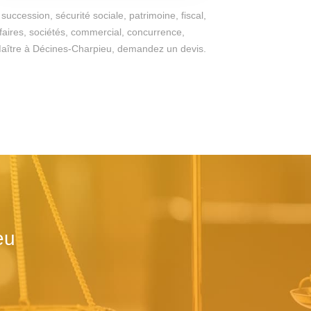
succession, sécurité sociale, patrimoine, fiscal,
ffaires, sociétés, commercial, concurrence,
du Maître à Décines-Charpieu, demandez un devis.
eu