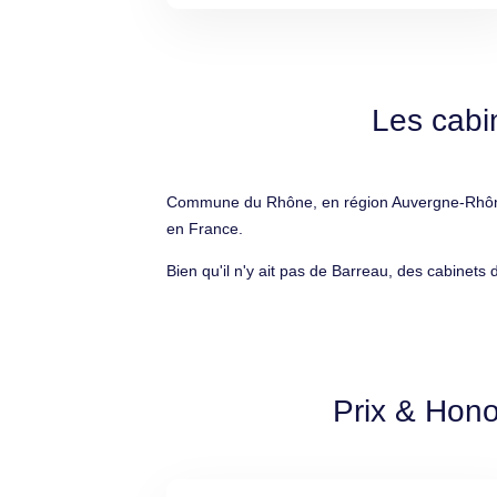
Les cabi
Commune du Rhône, en région Auvergne-Rhône-A
en France.
Bien qu'il n'y ait pas de Barreau, des cabinets
Prix & Hono