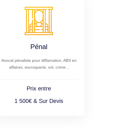
Pénal
Avocat pénaliste pour diffamation, ABS en
affaires, escroquerie, vol, crime...
Prix entre
1 500€ & Sur Devis