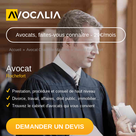
Avocats, faites-vous connaître - 29€/mois
Accueil
Avocat Charente-Maritime
Avocat Rochefort
Avocat
Rochefort
Prestation, procédure et conseil de haut niveau
Divorce, travail, affaires, droit public, immobilier...
Trouvez le cabinet d'avocats qui vous convient
DEMANDER UN DEVIS