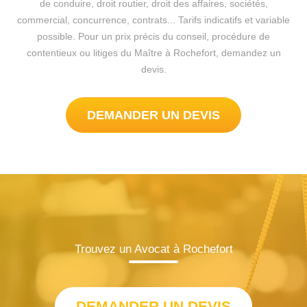
de conduire, droit routier, droit des affaires, sociétés,
commercial, concurrence, contrats... Tarifs indicatifs et variable
possible. Pour un prix précis du conseil, procédure de
contentieux ou litiges du Maître à Rochefort, demandez un
devis.
DEMANDER UN DEVIS
Trouvez un Avocat à Rochefort
DEMANDER UN DEVIS