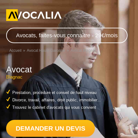
Avocats, faites-vous connaître - 29€/mois
Accueil
Avocat Haute-Garonne
Avocat Blagnac
Avocat
Blagnac
Prestation, procédure et conseil de haut niveau
Divorce, travail, affaires, droit public, immobilier...
Trouvez le cabinet d'avocats qui vous convient
DEMANDER UN DEVIS