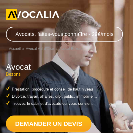
Avocats, faites-vous connaître - 29€/mois
Accueil
Avocat Val-d'Oise
Avocat Bezons
Avocat
Bezons
Prestation, procédure et conseil de haut niveau
Divorce, travail, affaires, droit public, immobilier...
Trouvez le cabinet d'avocats qui vous convient
DEMANDER UN DEVIS