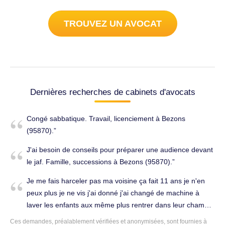
TROUVEZ UN AVOCAT
Dernières recherches de cabinets d'avocats
Congé sabbatique. Travail, licenciement à Bezons
(95870).
J'ai besoin de conseils pour préparer une audience devant
le jaf. Famille, successions à Bezons (95870).
Je me fais harceler pas ma voisine ça fait 11 ans je n'en
peux plus je ne vis j'ai donné j'ai changé de machine à
laver les enfants aux même plus rentrer dans leur chambre
j'ai peur qu'elle t'a au radiateur des chambres et dans le
Ces demandes, préalablement vérifiées et anonymisées, sont fournies à