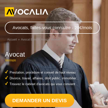
Avocats, faites-vous connaître - 29€/mois
Accueil
Avocat Eure
Avocat Vernon
Avocat
Vernon
Prestation, procédure et conseil de haut niveau
Divorce, travail, affaires, droit public, immobilier...
Trouvez le cabinet d'avocats qui vous convient
DEMANDER UN DEVIS