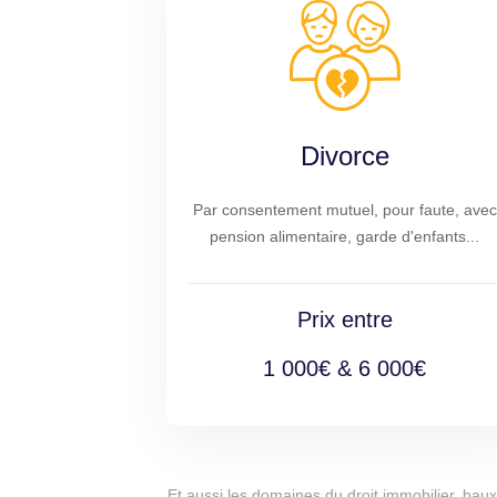
Divorce
Par consentement mutuel, pour faute, avec
pension alimentaire, garde d'enfants...
Prix entre
1 000€ & 6 000€
Et aussi les domaines du droit immobilier, baux 