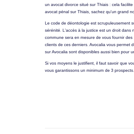
un avocat divorce situé sur Thiais : cela faci
avocat pénal sur Thiais, sachez qu'un grand no
Le code de déontologie est scrupuleusement su
sérénité. L'accès à la justice est un droit dans
commune sera en mesure de vous fournir des re
clients de ces derniers. Avocalia vous permet d
sur Avocalia sont disponibles aussi bien pour 
Si vos moyens le justifient, il faut savoir que v
vous garantissons un minimum de 3 prospects