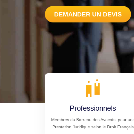
DEMANDER UN DEVIS
Professionnels
Membres du Barreau des Avocats, pour un
Prestation Juridique selon le Droit Français