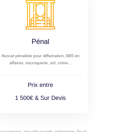
Pénal
Avocat pénaliste pour diffamation, ABS en
affaires, escroquerie, vol, crime...
Prix entre
1 500€ & Sur Devis
succession, sécurité sociale, patrimoine, fiscal,