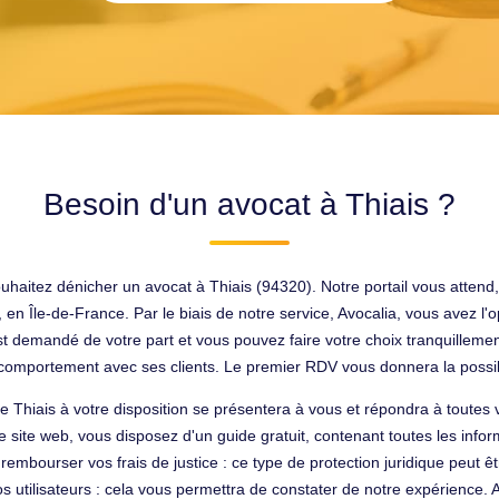
Besoin d'un avocat à Thiais ?
 souhaitez dénicher un avocat à Thiais (94320). Notre portail vous attend
 Île-de-France. Par le biais de notre service, Avocalia, vous avez l'op
t demandé de votre part et vous pouvez faire votre choix tranquilleme
n comportement avec ses clients. Le premier RDV vous donnera la possibi
Thiais à votre disposition se présentera à vous et répondra à toutes v
re site web, vous disposez d'un guide gratuit, contenant toutes les infor
s rembourser vos frais de justice : ce type de protection juridique peut
s utilisateurs : cela vous permettra de constater de notre expérience. 