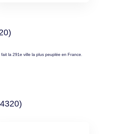
20)
it la 291e ville la plus peuplée en France.
94320)