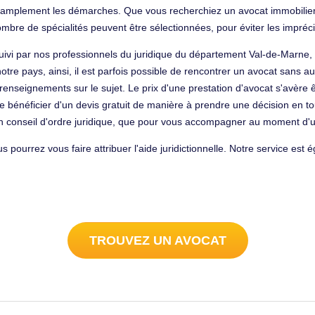
lite amplement les démarches. Que vous recherchiez un avocat immobilier
mbre de spécialités peuvent être sélectionnées, pour éviter les impréci
ivi par nos professionnels du juridique du département Val-de-Marne, 
 notre pays, ainsi, il est parfois possible de rencontrer un avocat sans a
nseignements sur le sujet. Le prix d'une prestation d'avocat s'avère 
e bénéficier d'un devis gratuit de manière à prendre une décision en tou
un conseil d'ordre juridique, que pour vous accompagner au moment d'un
ous pourrez vous faire attribuer l'aide juridictionnelle. Notre service es
.
TROUVEZ UN AVOCAT