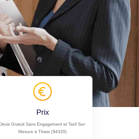
Prix
Devis Gratuit Sans Engagement et Tarif Sur-
Mesure à Thiais (94320)