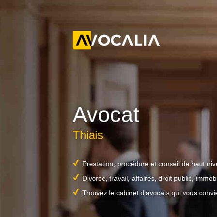
Avocat
Thiais
Prestation, procédure et conseil de haut ni
Divorce, travail, affaires, droit public, immobil
Trouvez le cabinet d'avocats qui vous convi