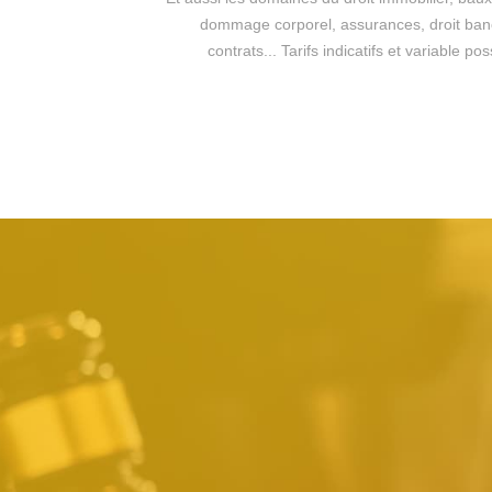
dommage corporel, assurances, droit bancai
contrats... Tarifs indicatifs et variable 