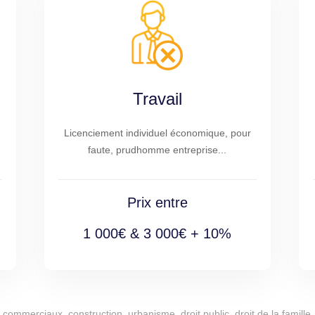
Travail
Licenciement individuel économique, pour
faute, prudhomme entreprise...
Prix entre
1 000€ & 3 000€ + 10%
commerciaux, construction, urbanisme, droit public, droit de la famille, 