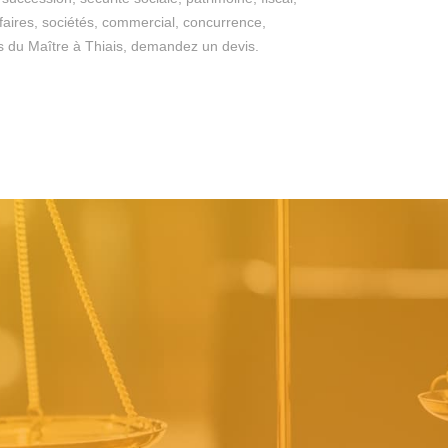
ffaires, sociétés, commercial, concurrence,
iges du Maître à Thiais, demandez un devis.