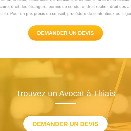
re, droit des étrangers, permis de conduire, droit routier, droit des a
possible. Pour un prix précis du conseil, procédure de contentieux ou lit
DEMANDER UN DEVIS
Trouvez un Avocat à Thiais
DEMANDER UN DEVIS