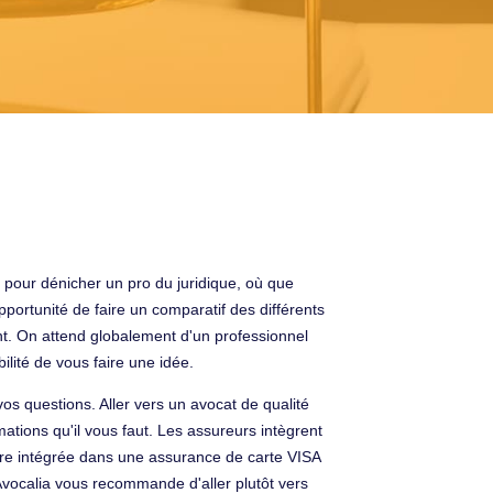
, pour dénicher un pro du juridique, où que
portunité de faire un comparatif des différents
nt. On attend globalement d'un professionnel
lité de vous faire une idée.
os questions. Aller vers un avocat de qualité
mations qu'il vous faut. Les assureurs intègrent
 être intégrée dans une assurance de carte VISA
Avocalia vous recommande d'aller plutôt vers