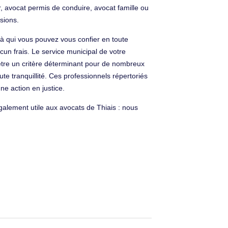
, avocat permis de conduire, avocat famille ou
sions.
à qui vous pouvez vous confier en toute
ucun frais. Le service municipal de votre
être un critère déterminant pour de nombreux
te tranquillité. Ces professionnels répertoriés
e action en justice.
t également utile aux avocats de Thiais : nous