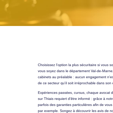
Choisissez l'option la plus sécuritaire si vous
vous soyez dans le département Val-de-Marne, en
cabinets au préalable : aucun engagement n'es
de ce secteur qu'il soit irréprochable dans so
Expériences passées, cursus, chaque avocat de 
sur Thiais requiert d'être informé : grâce à not
parfois des garanties particulières afin de vou
par exemple. Songez à découvrir les avis de no