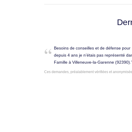
Der
Besoins de conseilles et de défense pour
depuis 4 ans je n’étais pas représenté da
Famille à Villeneuve-la-Garenne (92390).
Ces demandes, préalablement vérifiées et anonymisées,