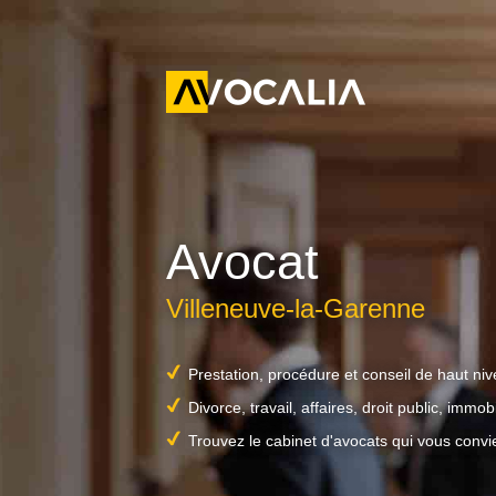
Avocat
Villeneuve-la-Garenne
Prestation, procédure et conseil de haut ni
Divorce, travail, affaires, droit public, immobil
Trouvez le cabinet d'avocats qui vous convi