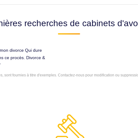
nières recherches de cabinets d'avo
 mon divorce Qui dure
ns ce procès. Divorce &
 sont fournies à titre d'exemples.
Contactez-nous
pour modification ou suppressi