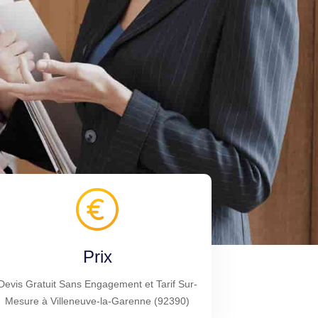
Prix
Devis Gratuit Sans Engagement et Tarif Sur-
Mesure à Villeneuve-la-Garenne (92390)