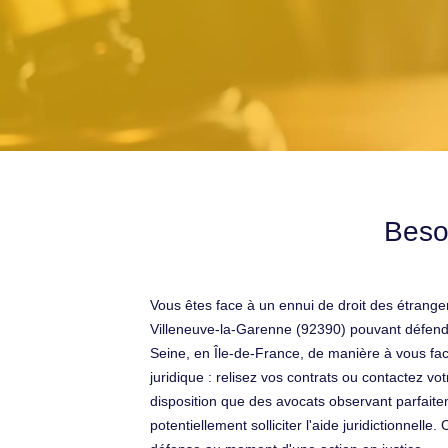
Beso
Vous êtes face à un ennui de droit des étrang
Villeneuve-la-Garenne (92390) pouvant défendr
Seine, en Île-de-France, de manière à vous fac
juridique : relisez vos contrats ou contactez 
disposition que des avocats observant parfaite
potentiellement solliciter l'aide juridictionnell