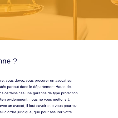
nne ?
ire, vous devez vous procurer un avocat sur
utés partout dans le département Hauts-de-
s certains cas une garantie de type protection
e. Bien évidemment, nous ne vous mettons à
vec un avocat, il faut savoir que vous pourrez
seil d'ordre juridique, que pour assurer votre