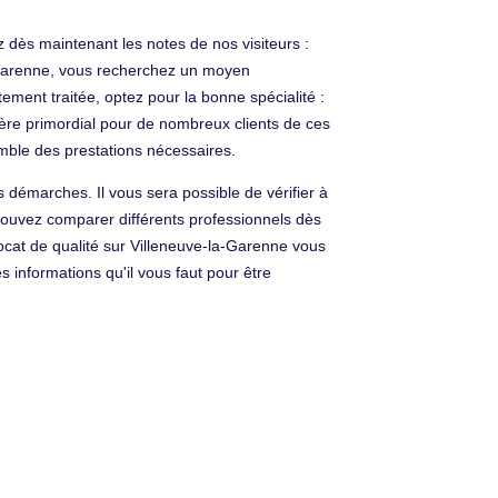
 dès maintenant les notes de nos visiteurs :
a-Garenne, vous recherchez un moyen
ent traitée, optez pour la bonne spécialité :
tère primordial pour de nombreux clients de ces
emble des prestations nécessaires.
s démarches. Il vous sera possible de vérifier à
s pouvez comparer différents professionnels dès
ocat de qualité sur Villeneuve-la-Garenne vous
 informations qu'il vous faut pour être