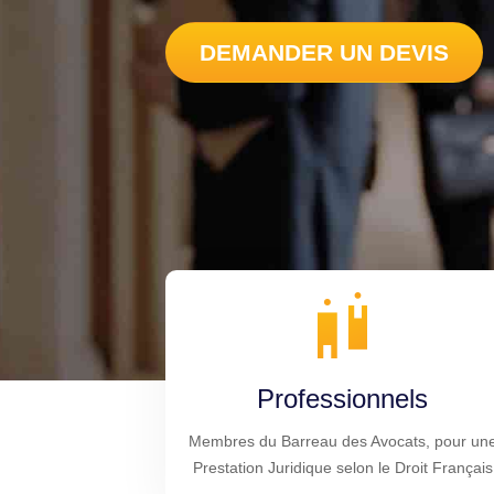
DEMANDER UN DEVIS
Professionnels
Membres du Barreau des Avocats, pour un
Prestation Juridique selon le Droit Français