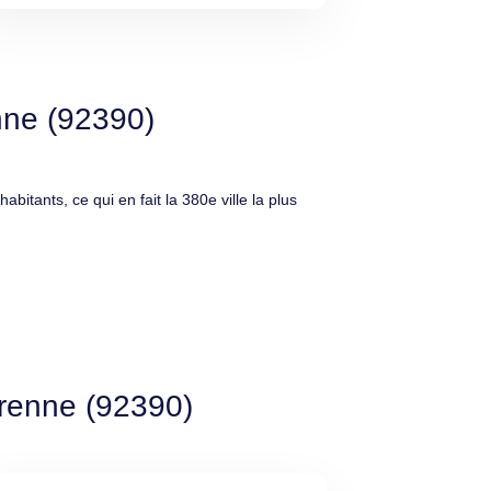
nne (92390)
ants, ce qui en fait la 380e ville la plus
arenne (92390)