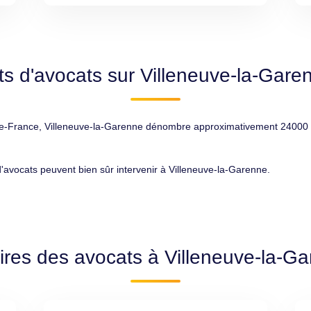
ts d'avocats sur Villeneuve-la-Gare
France, Villeneuve-la-Garenne dénombre approximativement 24000 habit
 d'avocats peuvent bien sûr intervenir à Villeneuve-la-Garenne.
ires des avocats à Villeneuve-la-G