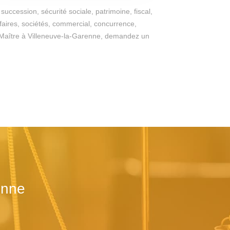
succession, sécurité sociale, patrimoine, fiscal,
ffaires, sociétés, commercial, concurrence,
 du Maître à Villeneuve-la-Garenne, demandez un
enne