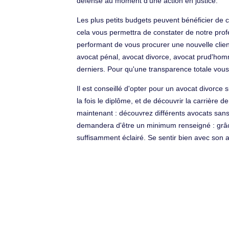
défense au moment d'une action en justice.
Les plus petits budgets peuvent bénéficier de c
cela vous permettra de constater de notre pro
performant de vous procurer une nouvelle clie
avocat pénal, avocat divorce, avocat prud'homm
derniers. Pour qu'une transparence totale vous 
Il est conseillé d'opter pour un avocat divorce 
la fois le diplôme, et de découvrir la carrière
maintenant : découvrez différents avocats sans
demandera d'être un minimum renseigné : grâce à
suffisamment éclairé. Se sentir bien avec son a