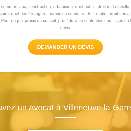
commerciaux, construction, urbanisme, droit public, droit de la famille, 
re, droit des étrangers, permis de conduire, droit routier, droit des a
ible. Pour un prix précis du conseil, procédure de contentieux ou litiges
devis.
DEMANDER UN DEVIS
uvez un Avocat à Villeneuve-la-Gar