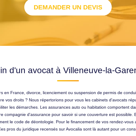
DEMANDER UN DEVIS
in d'un avocat à Villeneuve-la-Gare
ers en France, divorce, licenciement ou suspension de permis de condu
e vos droits ? Nous répertorions pour vous les cabinets d'avocats rép
iliter les démarches. Les assurances auto ou habitation comportent dan
votre compagnie d'assurance pour savoir si une couverture est possibl
ment le code de déontologie. Pour le financement de vos rendez-vous a
e. Ces pros du juridique recensés sur Avocalia sont là autant pour un con