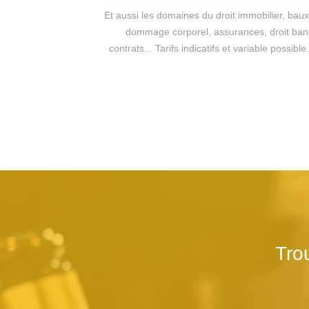
Et aussi les domaines du droit immobilier, baux 
dommage corporel, assurances, droit bancai
contrats... Tarifs indicatifs et variable poss
Tro