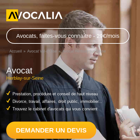
Avocats, faites-vous connaître - 29€/mois
Accueil
Avocat Val-d'Oise
Avocat Herblay-sur-Seine
Avocat
Herblay-sur-Seine
Prestation, procédure et conseil de haut niveau
Divorce, travail, affaires, droit public, immobilier...
Trouvez le cabinet d'avocats qui vous convient
DEMANDER UN DEVIS