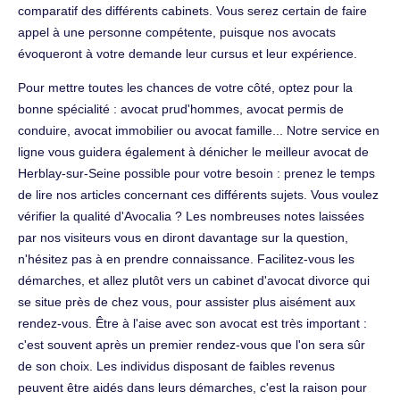
comparatif des différents cabinets. Vous serez certain de faire
appel à une personne compétente, puisque nos avocats
évoqueront à votre demande leur cursus et leur expérience.
Pour mettre toutes les chances de votre côté, optez pour la
bonne spécialité : avocat prud'hommes, avocat permis de
conduire, avocat immobilier ou avocat famille... Notre service en
ligne vous guidera également à dénicher le meilleur avocat de
Herblay-sur-Seine possible pour votre besoin : prenez le temps
de lire nos articles concernant ces différents sujets. Vous voulez
vérifier la qualité d'Avocalia ? Les nombreuses notes laissées
par nos visiteurs vous en diront davantage sur la question,
n'hésitez pas à en prendre connaissance. Facilitez-vous les
démarches, et allez plutôt vers un cabinet d'avocat divorce qui
se situe près de chez vous, pour assister plus aisément aux
rendez-vous. Être à l'aise avec son avocat est très important :
c'est souvent après un premier rendez-vous que l'on sera sûr
de son choix. Les individus disposant de faibles revenus
peuvent être aidés dans leurs démarches, c'est la raison pour