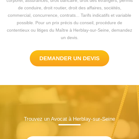
corporel, assurances, droit bancaire, droit des étrangers, permis
de conduire, droit routier, droit des affaires, sociétés,
commercial, concurrence, contrats... Tarifs indicatifs et variable
possible. Pour un prix précis du conseil, procédure de
contentieux ou litiges du Maître à Herblay-sur-Seine, demandez
un devis.
DEMANDER UN DEVIS
Trouvez un Avocat à Herblay-sur-Seine