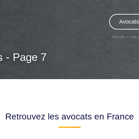
Avocats
Accueil
Les v
s - Page 7
Retrouvez les avocats en France