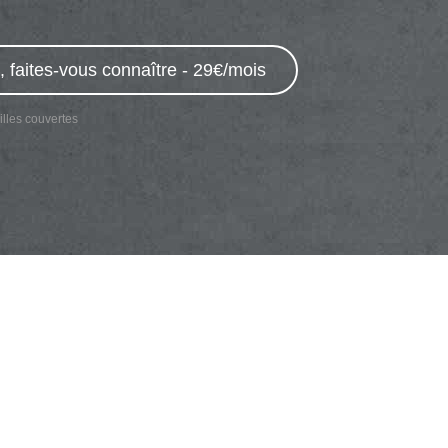
, faites-vous connaître - 29€/mois
illes couvertes