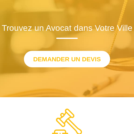
Trouvez un Avocat dans Votre Ville
DEMANDER UN DEVIS