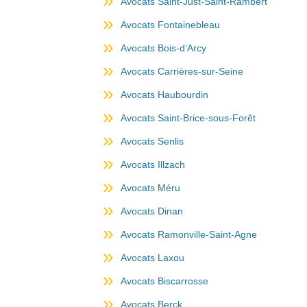
Avocats Saint-Just-Saint-Rambert
Avocats Fontainebleau
Avocats Bois-d’Arcy
Avocats Carrières-sur-Seine
Avocats Haubourdin
Avocats Saint-Brice-sous-Forêt
Avocats Senlis
Avocats Illzach
Avocats Méru
Avocats Dinan
Avocats Ramonville-Saint-Agne
Avocats Laxou
Avocats Biscarrosse
Avocats Berck