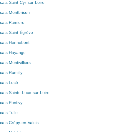
cats Saint-Cyr-sur-Loire
cats Montbrison
cats Pamiers
cats Saint-Égrève
cats Hennebont
cats Hayange
cats Montivilliers
cats Rumilly
cats Lucé
cats Sainte-Luce-sur-Loire
cats Pontivy
cats Tulle
cats Crépy-en-Valois