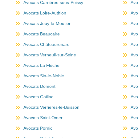
Avocats Carrières-sous-Poissy
Avo
Avocats Loire-Authion
Avo
Avocats Jouy-le-Moutier
Avo
Avocats Beaucaire
Avo
Avocats Châteaurenard
Avo
Avocats Verneuil-sur-Seine
Avo
Avocats La Flèche
Avo
Avocats Sin-le-Noble
Avo
Avocats Domont
Avo
Avocats Gaillac
Avo
Avocats Verrières-le-Buisson
Avo
Avocats Saint-Omer
Avo
Avocats Pornic
Avo