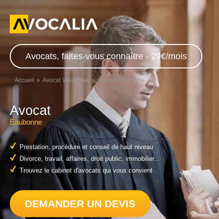
Avocats, faites-vous connaître - 29€/mois
Accueil
Avocat Val-d'Oise
Avocat Eaubonne
Avocat
Eaubonne
Prestation, procédure et conseil de haut niveau
Divorce, travail, affaires, droit public, immobilier...
Trouvez le cabinet d'avocats qui vous convient
DEMANDER UN DEVIS