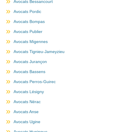
Avocats Bessancourt
Avocats Pordic
Avocats Bompas
Avocats Publier
Avocats Migennes
Avocats Tignieu-Jameyzieu
Avocats Jurançon
Avocats Bassens
Avocats Perros-Guirec
Avocats Lésigny
Avocats Nérac
Avocats Anse
Avocats Ugine
Avocats Huningue