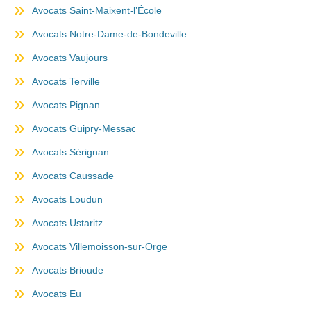
Avocats Saint-Maixent-l’École
Avocats Notre-Dame-de-Bondeville
Avocats Vaujours
Avocats Terville
Avocats Pignan
Avocats Guipry-Messac
Avocats Sérignan
Avocats Caussade
Avocats Loudun
Avocats Ustaritz
Avocats Villemoisson-sur-Orge
Avocats Brioude
Avocats Eu