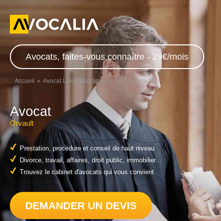
Avocats, faites-vous connaître - 29€/mois
Accueil
Avocat Loire-Atlantique
Avocat Orvault
Avocat
Orvault
Prestation, procédure et conseil de haut niveau
Divorce, travail, affaires, droit public, immobilier...
Trouvez le cabinet d'avocats qui vous convient
DEMANDER UN DEVIS