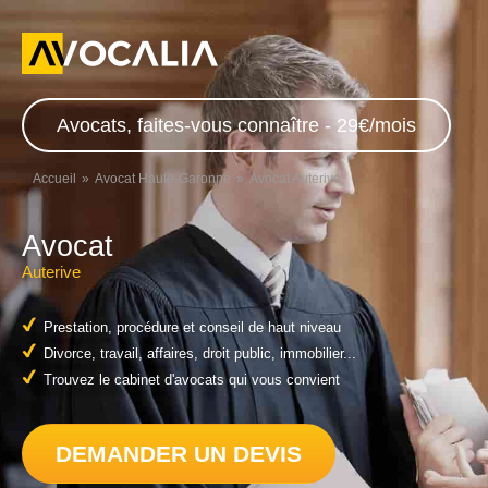
Avocats, faites-vous connaître - 29€/mois
Accueil
Avocat Haute-Garonne
Avocat Auterive
Avocat
Auterive
Prestation, procédure et conseil de haut niveau
Divorce, travail, affaires, droit public, immobilier...
Trouvez le cabinet d'avocats qui vous convient
DEMANDER UN DEVIS