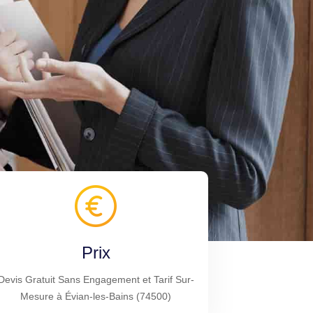
Prix
Devis Gratuit Sans Engagement et Tarif Sur-
Mesure à Évian-les-Bains (74500)