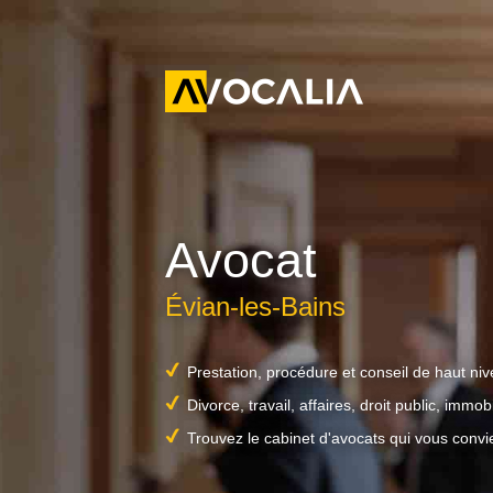
Avocat
Évian-les-Bains
Prestation, procédure et conseil de haut ni
Divorce, travail, affaires, droit public, immobil
Trouvez le cabinet d'avocats qui vous convi