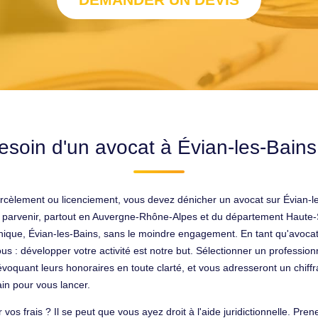
esoin d'un avocat à Évian-les-Bains
harcèlement ou licenciement, vous devez dénicher un avocat sur Évian-l
r y parvenir, partout en Auvergne-Rhône-Alpes et du département Haute-S
ique, Évian-les-Bains, sans le moindre engagement. En tant qu'avocat 
s : développer votre activité est notre but. Sélectionner un professio
 évoquant leurs honoraires en toute clarté, et vous adresseront un chif
ain pour vous lancer.
vos frais ? Il se peut que vous ayez droit à l'aide juridictionnelle. Pren