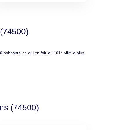
 (74500)
tants, ce qui en fait la 1101e ville la plus
ins (74500)