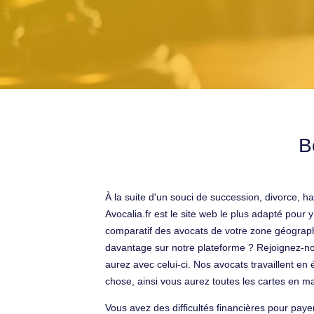
B
À la suite d'un souci de succession, divorce, 
Avocalia.fr est le site web le plus adapté pou
comparatif des avocats de votre zone géograph
davantage sur notre plateforme ? Rejoignez-nou
aurez avec celui-ci. Nos avocats travaillent en
chose, ainsi vous aurez toutes les cartes en m
Vous avez des difficultés financières pour payer 