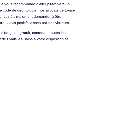
alia vous recommande d'aller plutôt vers un
 le code de déontologie, nos avocats de Évian-
e, pensez à simplement demander à être
eux avis positifs laissés par nos visiteurs.
 d'un guide gratuit, contenant toutes les
 de Évian-les-Bains à votre disposition se