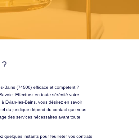
 ?
es-Bains (74500) efficace et compétent ?
avoie. Effectuez en toute sérénité votre
à Évian-les-Bains, vous désirez en savoir
nnel du juridique dépend du contact que vous
frage des services nécessaires avant toute
ez quelques instants pour feuilleter vos contrats