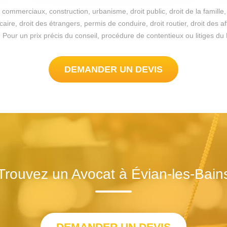
commerciaux, construction, urbanisme, droit public, droit de la famille, 
re, droit des étrangers, permis de conduire, droit routier, droit des a
ble. Pour un prix précis du conseil, procédure de contentieux ou litiges
DEMANDER UN DEVIS
Trouvez un Avocat à Évian-les-Bain
DEMANDER UN DEVIS