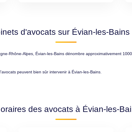
inets d'avocats sur Évian-les-Bains
e-Rhône-Alpes, Évian-les-Bains dénombre approximativement 10000 habi
d'avocats peuvent bien sûr intervenir à Évian-les-Bains.
oraires des avocats à Évian-les-Ba