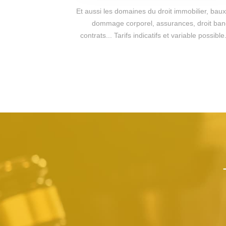
Et aussi les domaines du droit immobilier, baux 
dommage corporel, assurances, droit bancai
contrats... Tarifs indicatifs et variable possi