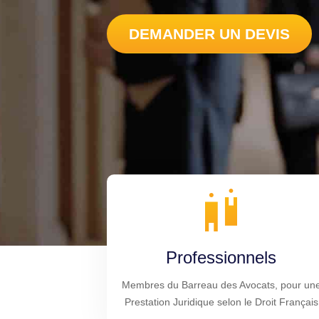
DEMANDER UN DEVIS
Professionnels
Membres du Barreau des Avocats, pour un
Prestation Juridique selon le Droit Français