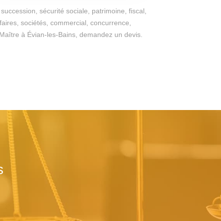
succession, sécurité sociale, patrimoine, fiscal,
ffaires, sociétés, commercial, concurrence,
 du Maître à Évian-les-Bains, demandez un devis.
s