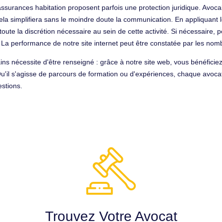
assurances habitation proposent parfois une protection juridique. Avoc
cela simplifiera sans le moindre doute la communication. En appliquant
 toute la discrétion nécessaire au sein de cette activité. Si nécessair
 La performance de notre site internet peut être constatée par les nombr
ins nécessite d'être renseigné : grâce à notre site web, vous bénéficiez
Qu'il s'agisse de parcours de formation ou d'expériences, chaque avocat
stions.
Trouvez Votre Avocat