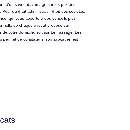
ant d'en savoir davantage sur les prix des
ur du droit administratif, droit des sociétés,
lisé, qui vous apportera des conseils plus
sionnelle de chaque avocat proposé sur
 de votre domicile, soit sur Le Passage. Les
us permet de constater si son avocat en est
cats