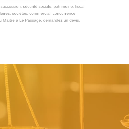
succession, sécurité sociale, patrimoine, fiscal,
ffaires, sociétés, commercial, concurrence,
es du Maître à Le Passage, demandez un devis.