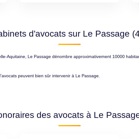
abinets d'avocats sur Le Passage (
-Aquitaine, Le Passage dénombre approximativement 10000 habitants, 
 d'avocats peuvent bien sûr intervenir à Le Passage.
onoraires des avocats à Le Passag