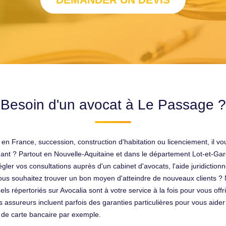
Besoin d'un avocat à Le Passage ?
 en France, succession, construction d'habitation ou licenciement, il vo
ant ? Partout en Nouvelle-Aquitaine et dans le département Lot-et-Garo
gler vos consultations auprès d'un cabinet d'avocats, l'aide juridictionn
us souhaitez trouver un bon moyen d'atteindre de nouveaux clients ? N
 répertoriés sur Avocalia sont à votre service à la fois pour vous offri
assureurs incluent parfois des garanties particulières pour vous aider à
 de carte bancaire par exemple.