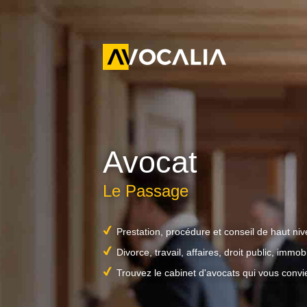
Avocat
Le Passage
Prestation, procédure et conseil de haut ni
Divorce, travail, affaires, droit public, immobil
Trouvez le cabinet d'avocats qui vous convi