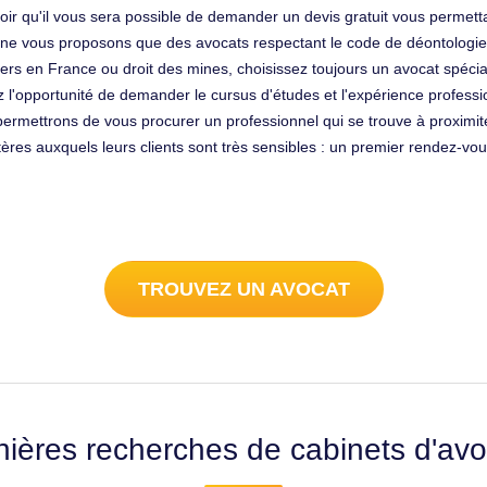
savoir qu'il vous sera possible de demander un devis gratuit vous permett
e vous proposons que des avocats respectant le code de déontologie. Po
ers en France ou droit des mines, choisissez toujours un avocat spécia
z l'opportunité de demander le cursus d'études et l'expérience profes
ermettrons de vous procurer un professionnel qui se trouve à proximité
tères auxquels leurs clients sont très sensibles : un premier rendez-vo
TROUVEZ UN AVOCAT
nières recherches de cabinets d'avo