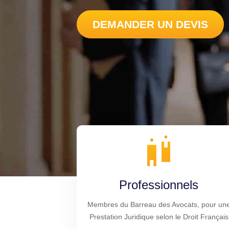
DEMANDER UN DEVIS
Professionnels
Membres du Barreau des Avocats, pour un
Prestation Juridique selon le Droit Français