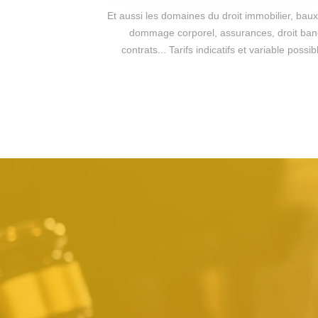
Et aussi les domaines du droit immobilier, baux 
dommage corporel, assurances, droit bancai
contrats... Tarifs indicatifs et variable po