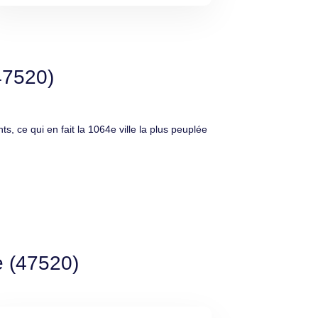
47520)
ce qui en fait la 1064e ville la plus peuplée
e (47520)