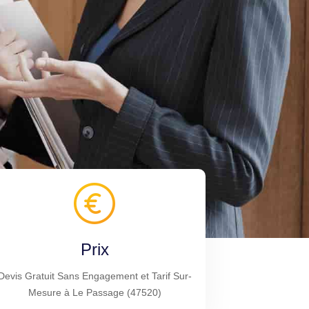
Prix
Devis Gratuit Sans Engagement et Tarif Sur-
Mesure à Le Passage (47520)