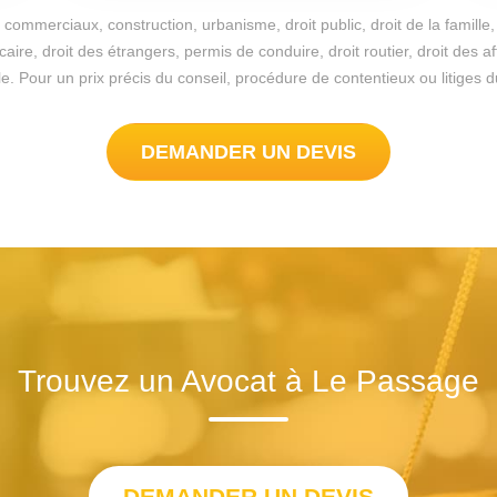
commerciaux, construction, urbanisme, droit public, droit de la famille, 
re, droit des étrangers, permis de conduire, droit routier, droit des a
ssible. Pour un prix précis du conseil, procédure de contentieux ou litig
DEMANDER UN DEVIS
Trouvez un Avocat à Le Passage
DEMANDER UN DEVIS