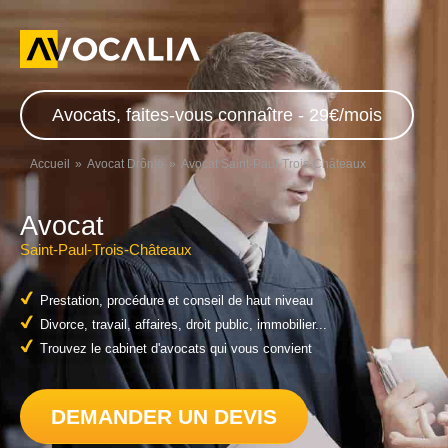
Avocats, faites-vous connaître - 29€/mois
Accueil
Avocat Drôme
Avocat Saint-Paul-Trois-Châteaux
Avocat
Saint-Paul-Trois-Châteaux
Prestation, procédure et conseil de haut niveau
Divorce, travail, affaires, droit public, immobilier...
Trouvez le cabinet d'avocats qui vous convient
DEMANDER UN DEVIS