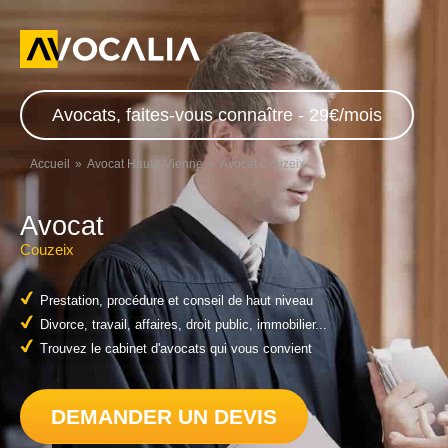
Avocats, faites-vous connaître - 29€/mois
Accueil
Avocat Haute-Vienne
Avocat Couzeix
Avocat
Couzeix
Prestation, procédure et conseil de haut niveau
Divorce, travail, affaires, droit public, immobilier...
Trouvez le cabinet d'avocats qui vous convient
DEMANDER UN DEVIS