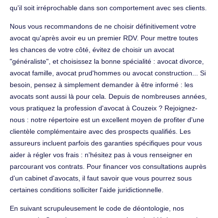
qu'il soit irréprochable dans son comportement avec ses clients.
Nous vous recommandons de ne choisir définitivement votre
avocat qu'après avoir eu un premier RDV. Pour mettre toutes
les chances de votre côté, évitez de choisir un avocat
"généraliste", et choisissez la bonne spécialité : avocat divorce,
avocat famille, avocat prud'hommes ou avocat construction... Si
besoin, pensez à simplement demander à être informé : les
avocats sont aussi là pour cela. Depuis de nombreuses années,
vous pratiquez la profession d'avocat à Couzeix ? Rejoignez-
nous : notre répertoire est un excellent moyen de profiter d'une
clientèle complémentaire avec des prospects qualifiés. Les
assureurs incluent parfois des garanties spécifiques pour vous
aider à régler vos frais : n'hésitez pas à vous renseigner en
parcourant vos contrats. Pour financer vos consultations auprès
d'un cabinet d'avocats, il faut savoir que vous pourrez sous
certaines conditions solliciter l'aide juridictionnelle.
En suivant scrupuleusement le code de déontologie, nos