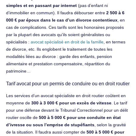
simples et en passant par internet
(pas d’enfant ni
d’immobilier en commun). Il faudra débourser entre
2 500 à 6
000 € par époux dans le cas d’un divorce contentieux
, en
cas de complications. Ces tarifs sont les honoraires proposés
par la plupart des avocats qu'ils soient généralistes ou
spécialisés :
avocat spécialisé en droit de la famille
, en termes
de divorce, etc. Ils englobent le traitement de toutes les
modalités liées au divorce : garde des enfants, pension
alimentaire et prestation compensatoire, répartition du
patrimoine…
Tarif avocat pour un permis de conduire ou en droit routier
Les services d’un avocat spécialiste en droit routier coûtent en
moyenne de
300 à 3 000 € pour un excès de vitesse
. Le tarif
pour une défense devant le Tribunal Correctionnel pour un délit
routier oscille de
500 à 5 000 € pour une conduite en état
d’ivresse ou sous l’emprise de stupéfiants
, selon la gravité
de la situation. Il faudra aussi compter de
500 à 5 000 € pour