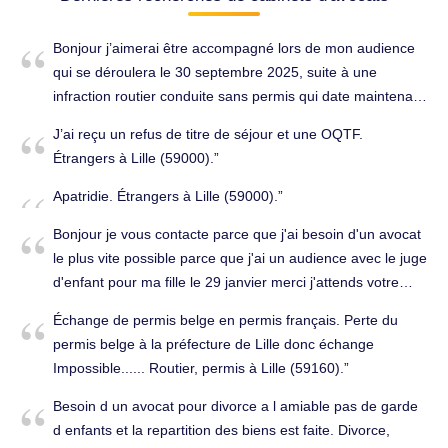
Bonjour j’aimerai être accompagné lors de mon audience
qui se déroulera le 30 septembre 2025, suite à une
infraction routier conduite sans permis qui date maintenant
de 2 ans. Routier, permis à Lille (59000).
J’ai reçu un refus de titre de séjour et une OQTF.
Étrangers à Lille (59000).
Apatridie. Étrangers à Lille (59000).
Bonjour je vous contacte parce que j'ai besoin d'un avocat
le plus vite possible parce que j'ai un audience avec le juge
d'enfant pour ma fille le 29 janvier merci j'attends votre
réponse. Famille, successions à Lille (59000).
Échange de permis belge en permis français. Perte du
permis belge à la préfecture de Lille donc échange
Impossible...... Routier, permis à Lille (59160).
Besoin d un avocat pour divorce a l amiable pas de garde
d enfants et la repartition des biens est faite. Divorce,