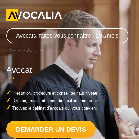
Avocats, faites-vous connaître - 29€/mois
Accueil
Avocat Nord
Avocat Lille
Avocat
Lille
Prestation, procédure et conseil de haut niveau
Divorce, travail, affaires, droit public, immobilier...
Trouvez le cabinet d'avocats qui vous convient
DEMANDER UN DEVIS