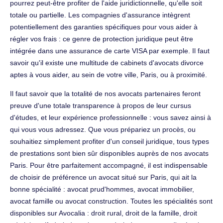
pourrez peut-être profiter de l'aide juridictionnelle, qu'elle soit
totale ou partielle. Les compagnies d'assurance intègrent
potentiellement des garanties spécifiques pour vous aider à
régler vos frais : ce genre de protection juridique peut être
intégrée dans une assurance de carte VISA par exemple. Il faut
savoir qu'il existe une multitude de cabinets d'avocats divorce
aptes à vous aider, au sein de votre ville, Paris, ou à proximité.
Il faut savoir que la totalité de nos avocats partenaires feront
preuve d'une totale transparence à propos de leur cursus
d'études, et leur expérience professionnelle : vous savez ainsi à
qui vous vous adressez. Que vous prépariez un procès, ou
souhaitiez simplement profiter d'un conseil juridique, tous types
de prestations sont bien sûr disponibles auprès de nos avocats
Paris. Pour être parfaitement accompagné, il est indispensable
de choisir de préférence un avocat situé sur Paris, qui ait la
bonne spécialité : avocat prud'hommes, avocat immobilier,
avocat famille ou avocat construction. Toutes les spécialités sont
disponibles sur Avocalia : droit rural, droit de la famille, droit