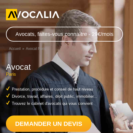
Avocats, faites-vous connaître - 29€/mois
Accueil
Avocat Paris
Avocat
Paris
Prestation, procédure et conseil de haut niveau
Divorce, travail, affaires, droit public, immobilier...
Trouvez le cabinet d'avocats qui vous convient
DEMANDER UN DEVIS