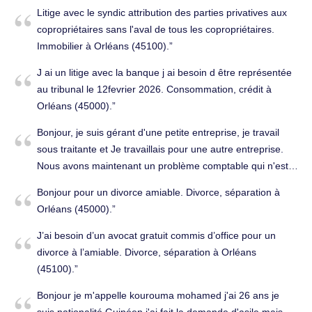
Litige avec le syndic attribution des parties privatives aux
copropriétaires sans l'aval de tous les copropriétaires.
Immobilier à Orléans (45100).
J ai un litige avec la banque j ai besoin d être représentée
au tribunal le 12fevrier 2026. Consommation, crédit à
Orléans (45000).
Bonjour, je suis gérant d'une petite entreprise, je travail
sous traitante et Je travaillais pour une autre entreprise.
Nous avons maintenant un problème comptable qui n'est
pas résolu. J'ai besoin d'un avocat. Affaires, sociétés à
Bonjour pour un divorce amiable. Divorce, séparation à
Orléans (45000).
Orléans (45000).
J’ai besoin d’un avocat gratuit commis d’office pour un
divorce à l’amiable. Divorce, séparation à Orléans
(45100).
Bonjour je m'appelle kourouma mohamed j'ai 26 ans je
suis nationalité Guinéen j'ai fait la demande d'asile mais