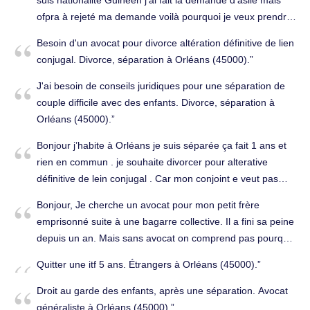
ofpra à rejeté ma demande voilà pourquoi je veux prendre
un avocat merci. Étrangers à Orléans (45100).
Besoin d'un avocat pour divorce altération définitive de lien
conjugal. Divorce, séparation à Orléans (45000).
J'ai besoin de conseils juridiques pour une séparation de
couple difficile avec des enfants. Divorce, séparation à
Orléans (45000).
Bonjour j’habite à Orléans je suis séparée ça fait 1 ans et
rien en commun . je souhaite divorcer pour alterative
définitive de lein conjugal . Car mon conjoint e veut pas
divorcer. Combien ça coute le divorce et combien cv durer
Bonjour, Je cherche un avocat pour mon petit frère
? Divorce, séparation à Orléans (45000).
emprisonné suite à une bagarre collective. Il a fini sa peine
depuis un an. Mais sans avocat on comprend pas pourquoi
il ne sort pas de la prison d'Orléans vers les Aubrais. Merci
Quitter une itf 5 ans. Étrangers à Orléans (45000).
d'avance pour votre aide. Bien cordialement. Droit pénal à
Orléans (45000).
Droit au garde des enfants, après une séparation. Avocat
généraliste à Orléans (45000).