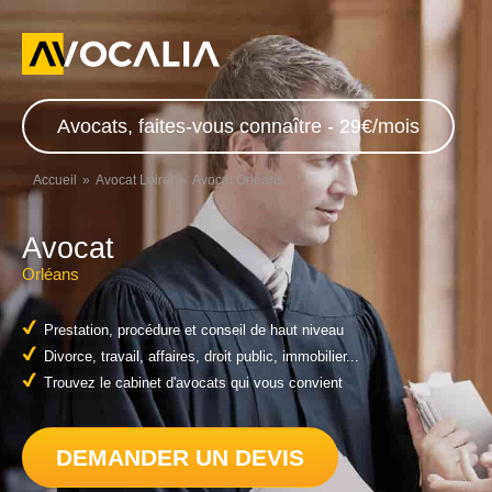
Avocats, faites-vous connaître - 29€/mois
Accueil
Avocat Loiret
Avocat Orléans
Avocat
Orléans
Prestation, procédure et conseil de haut niveau
Divorce, travail, affaires, droit public, immobilier...
Trouvez le cabinet d'avocats qui vous convient
DEMANDER UN DEVIS