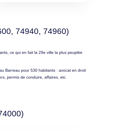
600, 74940, 74960)
 ce qui en fait la 29e ville la plus peuplée
 au Barreau pour 530 habitants : avocat en droit
ers, permis de conduire, affaires, etc.
(74000)