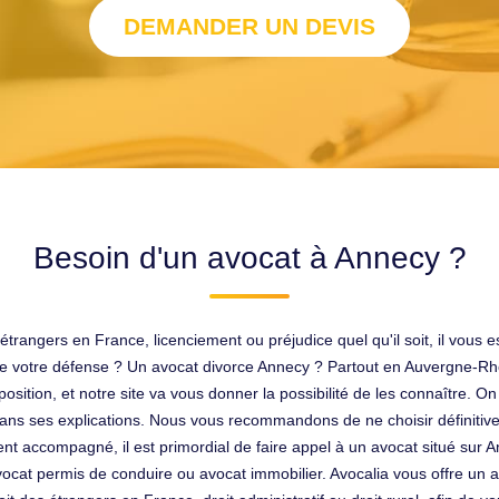
DEMANDER UN DEVIS
Besoin d'un avocat à Annecy ?
trangers en France, licenciement ou préjudice quel qu'il soit, il vous 
dre votre défense ? Un avocat divorce Annecy ? Partout en Auvergne-R
position, et notre site va vous donner la possibilité de les connaître. 
air dans ses explications. Nous vous recommandons de ne choisir définiti
t accompagné, il est primordial de faire appel à un avocat situé sur A
vocat permis de conduire ou avocat immobilier. Avocalia vous offre un a