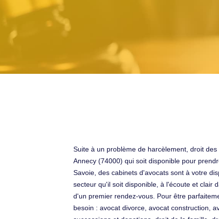
Suite à un problème de harcèlement, droit des é
Annecy (74000) qui soit disponible pour pren
Savoie, des cabinets d'avocats sont à votre dis
secteur qu'il soit disponible, à l'écoute et cl
d'un premier rendez-vous. Pour être parfaitemen
besoin : avocat divorce, avocat construction, a