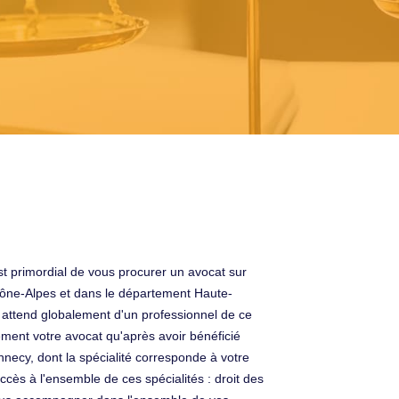
est primordial de vous procurer un avocat sur
hône-Alpes et dans le département Haute-
On attend globalement d'un professionnel de ce
vement votre avocat qu'après avoir bénéficié
nnecy, dont la spécialité corresponde à votre
ccès à l'ensemble de ces spécialités : droit des