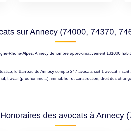
ocats sur Annecy (74000, 74370, 74
rgne-Rhône-Alpes, Annecy dénombre approximativement 131000 habitants,
 Justice, le Barreau de Annecy compte 247 avocats soit 1 avocat inscrit
nal, travail (prudhomme...), immobilier et construction, droit des étrang
 Honoraires des avocats à Annecy 