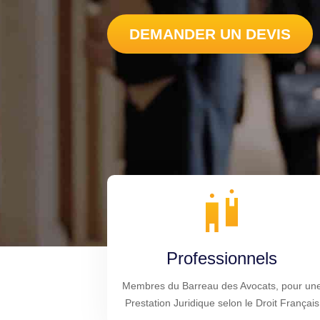
DEMANDER UN DEVIS
Professionnels
Membres du Barreau des Avocats, pour un
Prestation Juridique selon le Droit Français