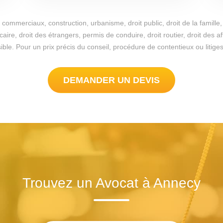
commerciaux, construction, urbanisme, droit public, droit de la famille, 
re, droit des étrangers, permis de conduire, droit routier, droit des a
possible. Pour un prix précis du conseil, procédure de contentieux ou lit
DEMANDER UN DEVIS
Trouvez un Avocat à Annecy