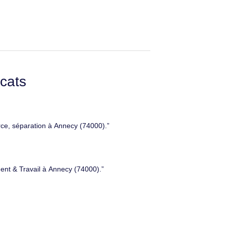
cats
orce, séparation à Annecy (74000).
ent & Travail à Annecy (74000).