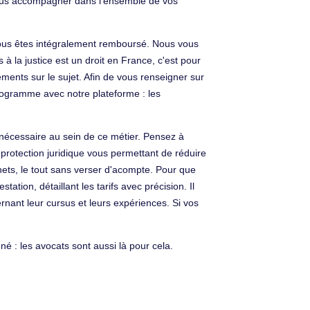
de vous accompagner dans l'ensemble de vos
vous êtes intégralement remboursé. Nous vous
à la justice est un droit en France, c'est pour
ements sur le sujet. Afin de vous renseigner sur
programme avec notre plateforme : les
 nécessaire au sein de ce métier. Pensez à
protection juridique vous permettant de réduire
nets, le tout sans verser d'acompte. Pour que
tion, détaillant les tarifs avec précision. Il
nant leur cursus et leurs expériences. Si vos
é : les avocats sont aussi là pour cela.