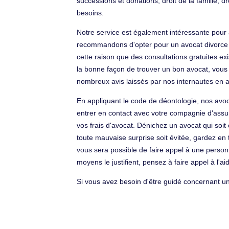
successions et donations, droit de la famille, 
besoins.
Notre service est également intéressante pour
recommandons d'opter pour un avocat divorce tra
cette raison que des consultations gratuites exi
la bonne façon de trouver un bon avocat, vous 
nombreux avis laissés par nos internautes en a
En appliquant le code de déontologie, nos avoc
entrer en contact avec votre compagnie d'assur
vos frais d'avocat. Dénichez un avocat qui soi
toute mauvaise surprise soit évitée, gardez en t
vous sera possible de faire appel à une perso
moyens le justifient, pensez à faire appel à l'aid
Si vous avez besoin d'être guidé concernant un