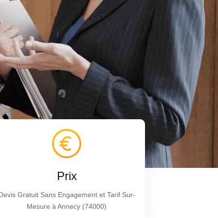
Prix
Devis Gratuit Sans Engagement et Tarif Sur-
Mesure à Annecy (74000)