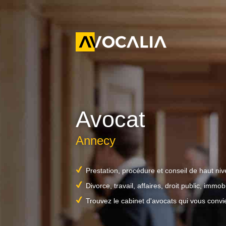
Avocat
Annecy
Prestation, procédure et conseil de haut ni
Divorce, travail, affaires, droit public, immobil
Trouvez le cabinet d'avocats qui vous convi