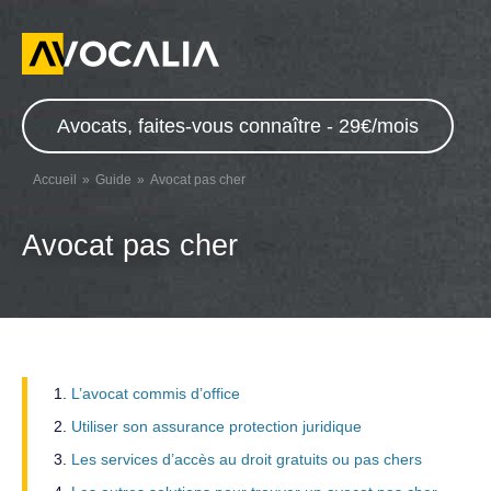
Avocats, faites-vous connaître - 29€/mois
Accueil
Guide
Avocat pas cher
Avocat pas cher
L’avocat commis d’office
Utiliser son assurance protection juridique
Les services d’accès au droit gratuits ou pas chers