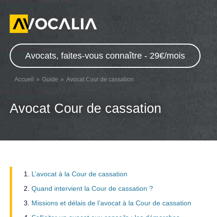
Avocats, faites-vous connaître - 29€/mois
Accueil
Guide
Avocat Cour de cassation
Avocat Cour de cassation
L’avocat à la Cour de cassation
Quand intervient la Cour de cassation ?
Missions et délais de l’avocat à la Cour de cassation