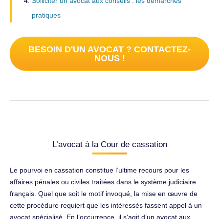
Solliciter un avocat aux conseils : les démarches
pratiques
BESOIN D'UN AVOCAT ? CONTACTEZ-
NOUS !
L’avocat à la Cour de cassation
Le pourvoi en cassation constitue l’ultime recours pour les
affaires pénales ou civiles traitées dans le système judiciaire
français. Quel que soit le motif invoqué, la mise en œuvre de
cette procédure requiert que les intéressés fassent appel à un
avocat spécialisé. En l’occurrence, il s'agit d’un avocat aux