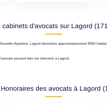
 cabinets d'avocats sur Lagord (17
uvelle-Aquitaine, Lagord dénombre approximativement 8000 habitants, 
 d'avocats peuvent bien sûr intervenir à Lagord.
 Honoraires des avocats à Lagord 