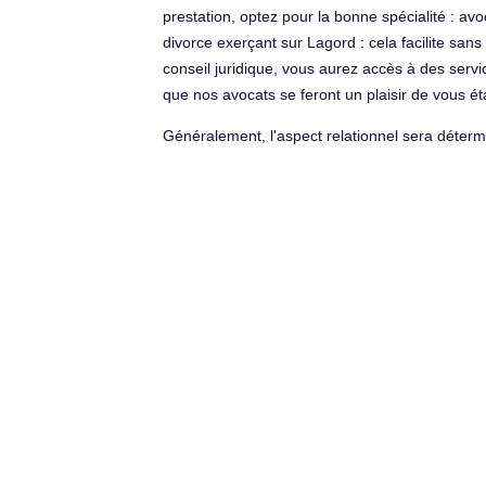
prestation, optez pour la bonne spécialité : avo
divorce exerçant sur Lagord : cela facilite sa
conseil juridique, vous aurez accès à des serv
que nos avocats se feront un plaisir de vous éta
Généralement, l'aspect relationnel sera détermin