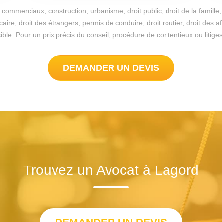
commerciaux, construction, urbanisme, droit public, droit de la famille, 
re, droit des étrangers, permis de conduire, droit routier, droit des a
possible. Pour un prix précis du conseil, procédure de contentieux ou lit
DEMANDER UN DEVIS
Trouvez un Avocat à Lagord
DEMANDER UN DEVIS