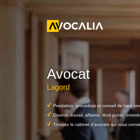
Avocat
Lagord
Prestation, procédure et conseil de haut ni
Divorce, travail, affaires, droit public, immobil
Trouvez le cabinet d'avocats qui vous convi