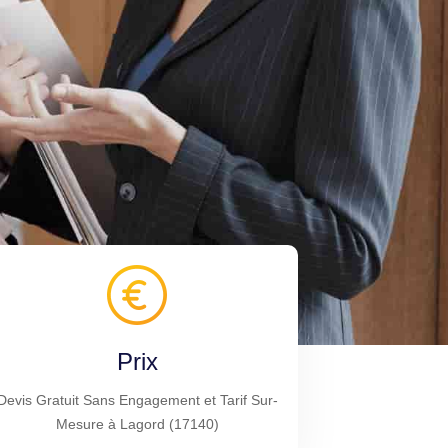
Prix
Devis Gratuit Sans Engagement et Tarif Sur-
Mesure à Lagord (17140)