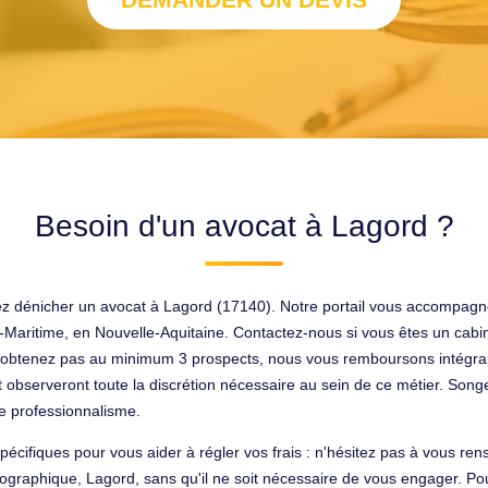
Besoin d'un avocat à Lagord ?
itez dénicher un avocat à Lagord (17140). Notre portail vous accompagn
aritime, en Nouvelle-Aquitaine. Contactez-nous si vous êtes un cabin
'obtenez pas au minimum 3 prospects, nous vous remboursons intégral
 observeront toute la discrétion nécessaire au sein de ce métier. Songez
re professionnalisme.
spécifiques pour vous aider à régler vos frais : n'hésitez pas à vous 
ographique, Lagord, sans qu'il ne soit nécessaire de vous engager. Pou