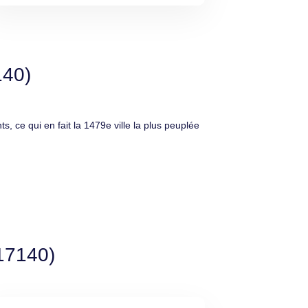
140)
ce qui en fait la 1479e ville la plus peuplée
(17140)