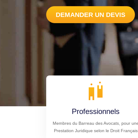
DEMANDER UN DEVIS
Professionnels
Membres du Barreau des Avocats, pour un
Prestation Juridique selon le Droit Français