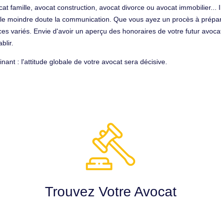
cat famille, avocat construction, avocat divorce ou avocat immobilier... 
ns le moindre doute la communication. Que vous ayez un procès à prépar
ices variés. Envie d'avoir un aperçu des honoraires de votre futur avo
blir.
ant : l'attitude globale de votre avocat sera décisive.
Trouvez Votre Avocat