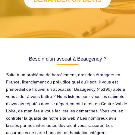
Besoin d'un avocat à Beaugency ?
Suite à un problème de harcèlement, droit des étrangers en
France, licenciement ou préjudice quel qu'il soit, il vous est
primordial de trouver un avocat sur Beaugency (45190) apte à
vous aider à vous battre ? Nous listons pour vous les cabinets
d'avocats réputés dans le département Loiret, en Centre-Val de
Loire, de manière à vous faciliter les démarches. Vous voulez
contrôler la qualité de notre site web ? Les nombreux avis
laissés par nos internautes devraient vous rassurer. Les
assurances de carte bancaire ou habitation intègrent