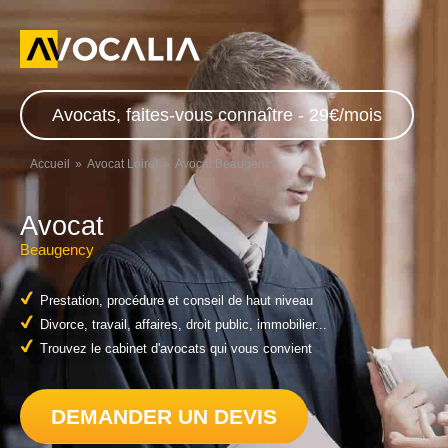
Avocats, faites-vous connaître - 29€/mois
Accueil
Avocat Loiret
Avocat Beaugency
Avocat
Beaugency
Prestation, procédure et conseil de haut niveau
Divorce, travail, affaires, droit public, immobilier...
Trouvez le cabinet d'avocats qui vous convient
DEMANDER UN DEVIS