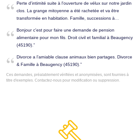
Perte d'intimité suite à l'ouverture de vélux sur notre jardin
clos. La grange mitoyenne a été rachetée et va être
transformée en habitation. Famille, successions à
Beaugency (45190).
Bonjour c'est pour faire une demande de pension
alimentaire pour mon fils. Droit civil et familial à Beaugency
(45190).
Divorce a l’amiable clause animaux bien partages. Divorce
& Famille à Beaugency (45190).
Ces demandes, préalablement vérifiées et anonymisées, sont fournies à
titre d'exemples.
Contactez-nous
pour modification ou suppression.