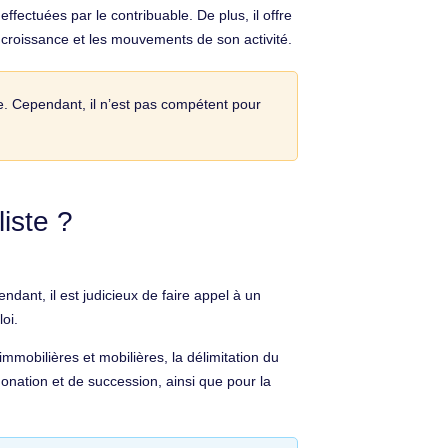
effectuées par le contribuable. De plus, il offre
la croissance et les mouvements de son activité.
e. Cependant, il n’est pas compétent pour
iste ?
dant, il est judicieux de faire appel à un
oi.
s immobilières et mobilières, la délimitation du
donation et de succession, ainsi que pour la