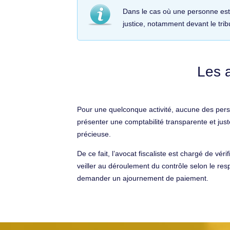
Dans le cas où une personne est i
justice, notamment devant le trib
Les a
Pour une quelconque activité, aucune des perso
présenter une comptabilité transparente et juste.
précieuse.
De ce fait, l’avocat fiscaliste est chargé de vé
veiller au déroulement du contrôle selon le respe
demander un ajournement de paiement.