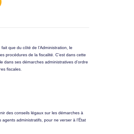
fait que du côté de l’Administration, le
es procédures de la fiscalité. C’est dans cette
buable dans ses démarches administratives d’ordre
res fiscales.
urnir des conseils légaux sur les démarches à
 agents administratifs, pour ne verser à l’État