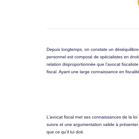
Depuis longtemps, on constate un déséquilibre da
personnel est composé de spécialistes en droit f
relation disproportionnée que l’avocat fiscalist
fiscal. Ayant une large connaissance en fiscalité
L’avocat fiscal met ses connaissances de la loi 
suivre et une argumentation valide à présenter d
que ce qu’il lui doit.