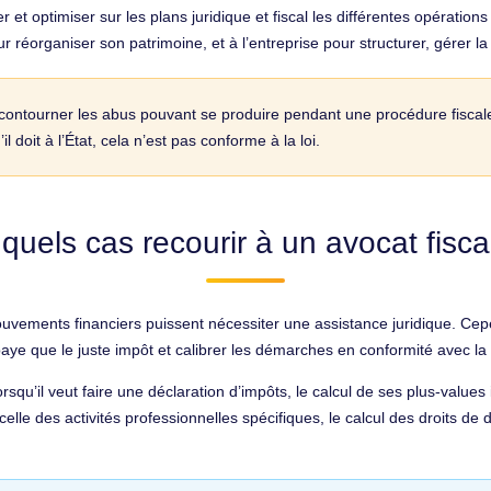
et optimiser sur les plans juridique et fiscal les différentes opérations 
ur réorganiser son patrimoine, et à l’entreprise pour structurer, gérer 
de contourner les abus pouvant se produire pendant une procédure fiscal
il doit à l’État, cela n’est pas conforme à la loi.
quels cas recourir à un avocat fiscal
uvements financiers puissent nécessiter une assistance juridique. Cepen
 paye que le juste impôt et calibrer les démarches en conformité avec la l
 lorsqu’il veut faire une déclaration d’impôts, le calcul de ses plus-value
lle des activités professionnelles spécifiques, le calcul des droits de 