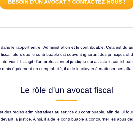
BESOIN D'UN AVOCAT ? CONTACTEZ-NOUS !
ns le rapport entre l’Administration et le contribuable. Cela est dû au 
iscal, alors que le contribuable est souvent ignorant des principes et d
e intervient. Il s’agit d’un professionnel juridique qui assiste le contri
 mais également en comptabilité, il aide le citoyen à maîtriser ses affai
Le rôle d’un avocat fiscal
et des règles administratives au service du contribuable, afin de lui fo
evant la justice. Ainsi, il aide le contribuable à contourner les abus des