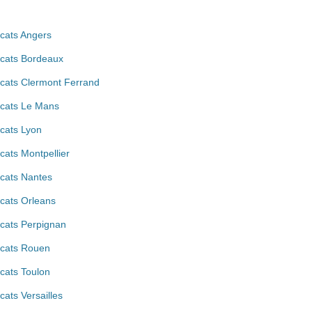
cats Angers
cats Bordeaux
cats Clermont Ferrand
cats Le Mans
cats Lyon
cats Montpellier
cats Nantes
cats Orleans
cats Perpignan
cats Rouen
cats Toulon
cats Versailles