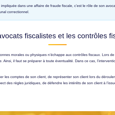
mpliquée dans une affaire de fraude fiscale, c’est le rôle de son avocat
unal correctionnel.
vocats fiscalistes et les contrôles f
nnes morales ou physiques n’échappe aux contrôles fiscaux. Lors de ce
 Ainsi, il faut se préparer à toute éventualité. Dans ce cas, l’interventi
rifier les comptes de son client, de représenter son client lors du déroul
ct des règles juridiques, de défendre les intérêts de son client à l’issu