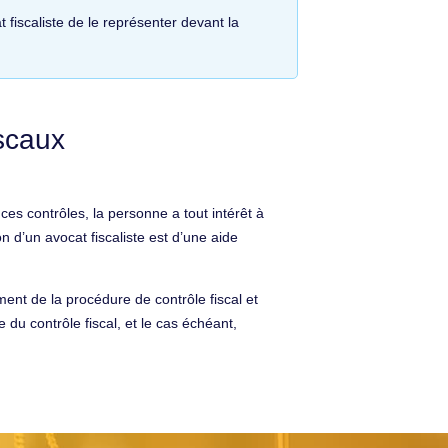
 fiscaliste de le représenter devant la
iscaux
s contrôles, la personne a tout intérêt à
on d’un avocat fiscaliste est d’une aide
ement de la procédure de contrôle fiscal et
e du contrôle fiscal, et le cas échéant,