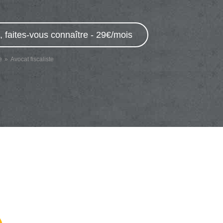
, faites-vous connaître - 29€/mois
e
Avocat fiscaliste