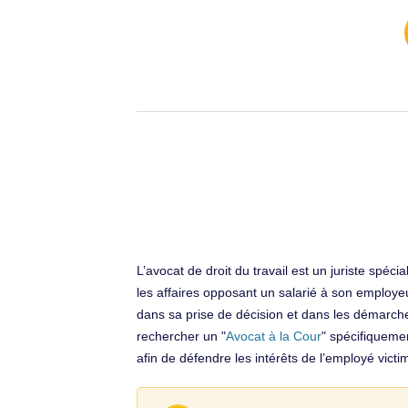
L’avocat de droit du travail est un juriste spécia
les affaires opposant un salarié à son employe
dans sa prise de décision et dans les démarches
rechercher un "
Avocat à la Cour
" spécifiquemen
afin de défendre les intérêts de l’employé victim