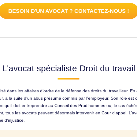
BESOIN D'UN AVOCAT ? CONTACTEZ-NOUS !
L'avocat spécialiste Droit du travail
lisé dans les affaires d’ordre de la défense des droits du travailleur. En e
ur, à la suite d'un abus présumé commis par l’employeur. Son rôle est 
 qu’il doit entreprendre au Conseil des Prud’hommes ou, le cas échéant,
t, tous les avocats peuvent désormais intervenir en Cour d'appel. L’avo
e d’injustice.