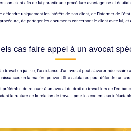
ers son client afin de lui garantir une procédure avantageuse et équitab
 de défendre uniquement les intérêts de son client, de l’informer de l’éta
procédure, de partager les documents concernant le client avec lui, et 
ls cas faire appel à un avocat spéc
du travail en justice, l’assistance d’un avocat peut s’avérer nécessaire 
naissances en la matière peuvent être salutaires pour défendre un cas
est préférable de recourir à un avocat de droit du travail lors de l’embau
ndant la rupture de la relation de travail, pour les contentieux inélucta