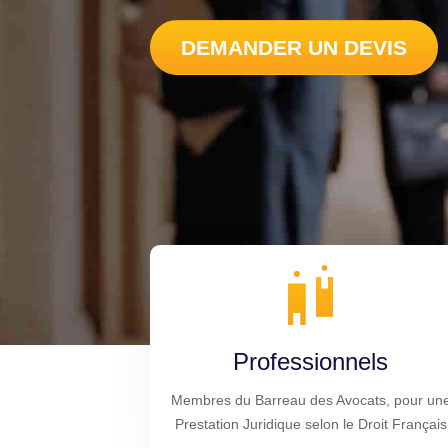
DEMANDER UN DEVIS
Professionnels
Membres du Barreau des Avocats, pour un
Prestation Juridique selon le Droit Français