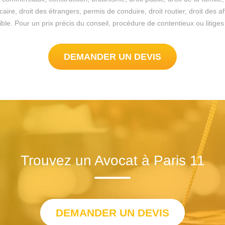
re, droit des étrangers, permis de conduire, droit routier, droit des a
ossible. Pour un prix précis du conseil, procédure de contentieux ou liti
DEMANDER UN DEVIS
Trouvez un Avocat à Paris 11
DEMANDER UN DEVIS