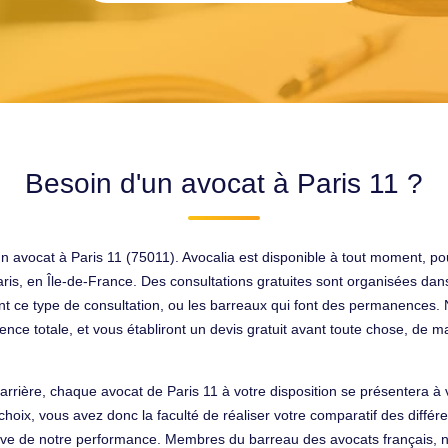
Besoin d'un avocat à Paris 11 ?
n avocat à Paris 11 (75011). Avocalia est disponible à tout moment, po
ris, en Île-de-France. Des consultations gratuites sont organisées dans
t ce type de consultation, ou les barreaux qui font des permanences. N
nce totale, et vous établiront un devis gratuit avant toute chose, de ma
carrière, chaque avocat de Paris 11 à votre disposition se présentera à
choix, vous avez donc la faculté de réaliser votre comparatif des différ
uve de notre performance. Membres du barreau des avocats français, 