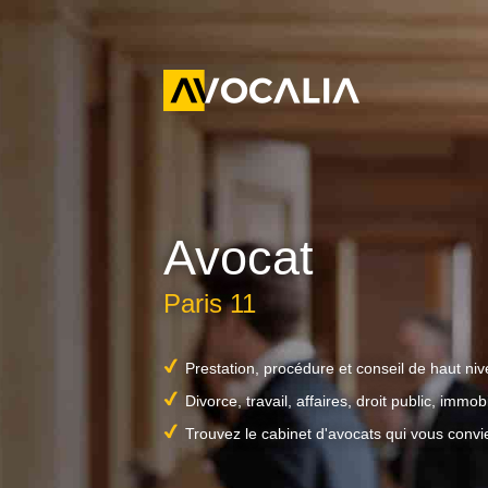
Avocat
Paris 11
Prestation, procédure et conseil de haut ni
Divorce, travail, affaires, droit public, immobil
Trouvez le cabinet d'avocats qui vous convi