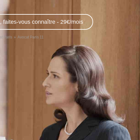
, faites-vous connaître - 29€/mois
t Paris
Avocat Paris 11