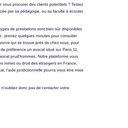
 vous procurer des clients potentiels ? Testez
ncée par sa pédagogie, ou sa faculté à écouter
types de prestations sont bien sûr disponibles
t : prenez quelques minutes pour consulter
ivorce qui se trouve près de chez vous, pour
 de préférence un avocat situé sur Paris 11,
u avocat prud'hommes. Notre plateforme vous
 des mines ou droit des étrangers en France,
, l'aide juridictionnelle pourra vous être mise
 n'oubliez donc pas de contacter votre