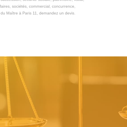
ffaires, sociétés, commercial, concurrence,
ges du Maître à Paris 11, demandez un devis.