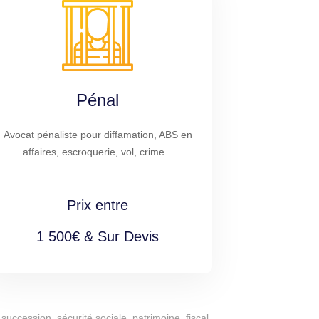
Pénal
Avocat pénaliste pour diffamation, ABS en
affaires, escroquerie, vol, crime...
Prix entre
1 500€ & Sur Devis
succession, sécurité sociale, patrimoine, fiscal,