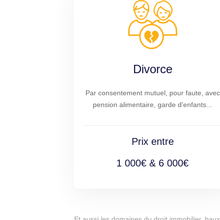
Divorce
Par consentement mutuel, pour faute, avec
pension alimentaire, garde d'enfants...
Prix entre
1 000€ & 6 000€
Et aussi les domaines du droit immobilier, baux 