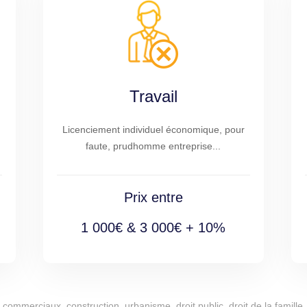
Travail
Licenciement individuel économique, pour
faute, prudhomme entreprise...
Prix entre
1 000€ & 3 000€ + 10%
commerciaux, construction, urbanisme, droit public, droit de la famille, 