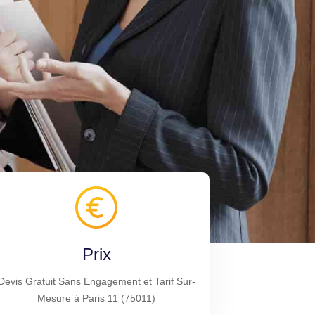
Prix
Devis Gratuit Sans Engagement et Tarif Sur-
Mesure à Paris 11 (75011)