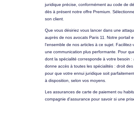
juridique précise, conformément au code de déo
dès à présent notre offre Premium. Sélectionne
son client.
Que vous désiriez vous lancer dans une attaque 
auprès de nos avocats Paris 11. Notre portail 
l'ensemble de nos articles à ce sujet. Facilite
une communication plus performante. Pour que vo
dont la spécialité corresponde à votre besoin 
donne accès à toutes les spécialités : droit des
pour que votre ennui juridique soit parfaitemen
à disposition, selon vos moyens.
Les assurances de carte de paiement ou habitat
compagnie d'assurance pour savoir si une pris