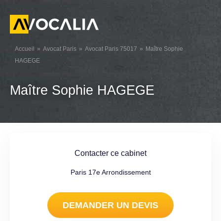
Accueil
Avocat Paris
Avocat Paris 75017
Maître Sophie
HAGEGE
Maître Sophie HAGEGE
Contacter ce cabinet
Paris 17e Arrondissement
DEMANDER UN DEVIS