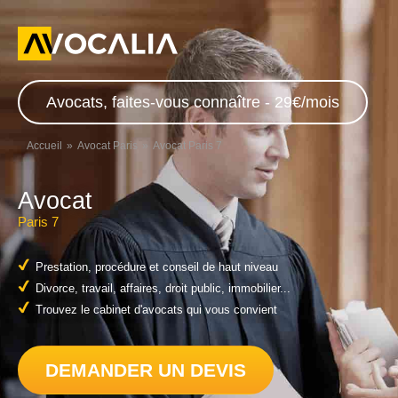
Avocats, faites-vous connaître - 29€/mois
Accueil
Avocat Paris
Avocat Paris 7
Avocat
Paris 7
Prestation, procédure et conseil de haut niveau
Divorce, travail, affaires, droit public, immobilier...
Trouvez le cabinet d'avocats qui vous convient
DEMANDER UN DEVIS