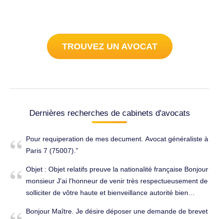
TROUVEZ UN AVOCAT
Dernières recherches de cabinets d'avocats
Pour requiperation de mes decument. Avocat généraliste à
Paris 7 (75007).
Objet : Objet relatifs preuve la nationalité française Bonjour
monsieur J'ai l'honneur de venir très respectueusement de
solliciter de vôtre haute et bienveillance autorité bien
vouloir soumettre à votre attention ma présente demande
Bonjour Maître. Je désire déposer une demande de brevet
de document relatifs preuve la nationalité française ou n°