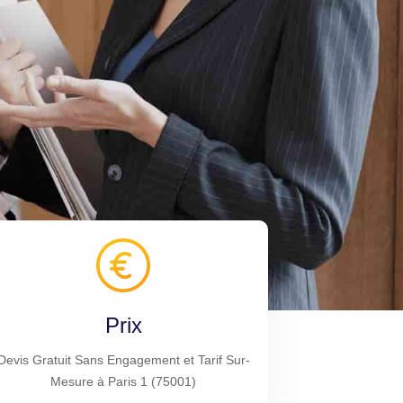
Prix
Devis Gratuit Sans Engagement et Tarif Sur-
Mesure à Paris 1 (75001)