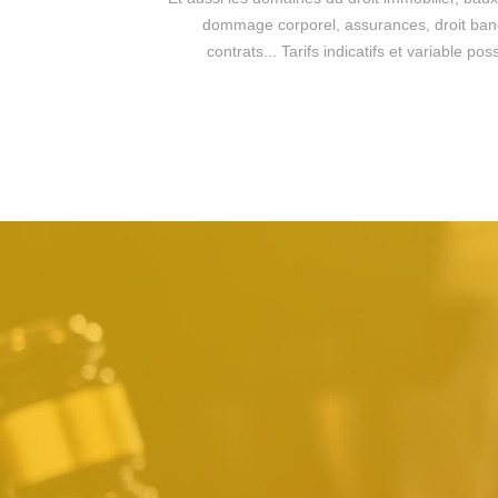
dommage corporel, assurances, droit bancai
contrats... Tarifs indicatifs et variable 