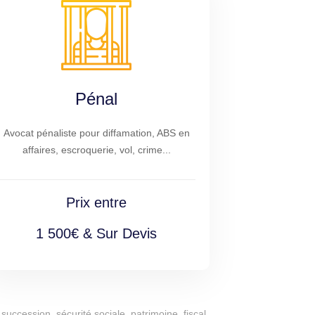
Pénal
Avocat pénaliste pour diffamation, ABS en
affaires, escroquerie, vol, crime...
Prix entre
1 500€ & Sur Devis
succession, sécurité sociale, patrimoine, fiscal,