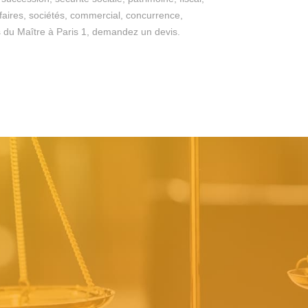
ffaires, sociétés, commercial, concurrence,
ges du Maître à Paris 1, demandez un devis.