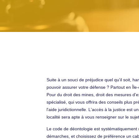
Suite à un souci de préjudice quel qu'il soit,
pouvoir assurer votre défense ? Partout en Île
Pour du droit des mines, droit des mesures d'exé
spécialisé, qui vous offrira des conseils plus pr
l'aide juridictionnelle. L'accès à la justice est
localité sera apte à vous renseigner sur le sujet
Le code de déontologie est systématiquement re
démarches, et choisissez de préférence un cabi