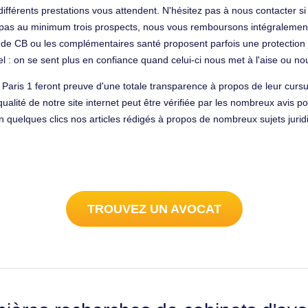
fférents prestations vous attendent. N'hésitez pas à nous contacter si 
z pas au minimum trois prospects, nous vous remboursons intégralement
s de CB ou les complémentaires santé proposent parfois une protection j
el : on se sent plus en confiance quand celui-ci nous met à l'aise ou nou
e Paris 1 feront preuve d'une totale transparence à propos de leur curs
ualité de notre site internet peut être vérifiée par les nombreux avis po
 quelques clics nos articles rédigés à propos de nombreux sujets juri
TROUVEZ UN AVOCAT