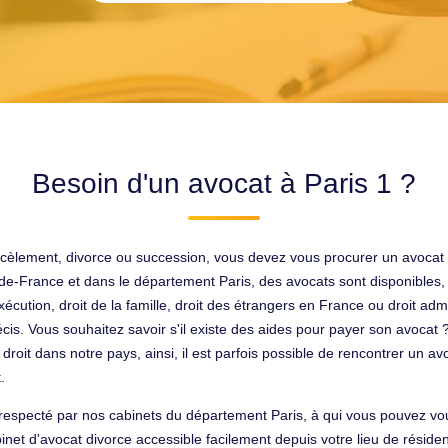
Besoin d'un avocat à Paris 1 ?
 harcèlement, divorce ou succession, vous devez vous procurer un avocat
-de-France et dans le département Paris, des avocats sont disponibles, 
cution, droit de la famille, droit des étrangers en France ou droit admi
écis. Vous souhaitez savoir s'il existe des aides pour payer son avocat ? 
 un droit dans notre pays, ainsi, il est parfois possible de rencontrer un 
.
specté par nos cabinets du département Paris, à qui vous pouvez vous fi
net d'avocat divorce accessible facilement depuis votre lieu de réside