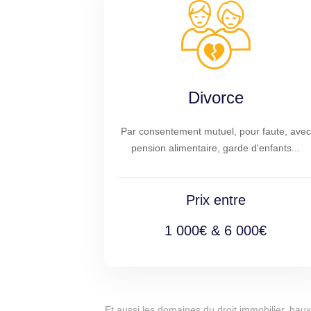
Divorce
Par consentement mutuel, pour faute, avec
pension alimentaire, garde d'enfants...
Prix entre
1 000€ & 6 000€
Et aussi les domaines du droit immobilier, baux 