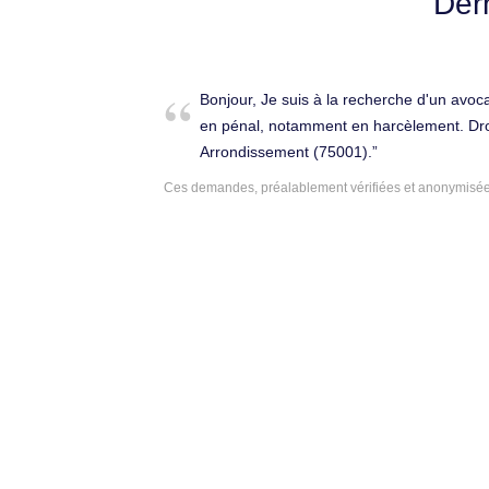
Der
Bonjour, Je suis à la recherche d'un avo
en pénal, notamment en harcèlement. Droi
Arrondissement (75001).
Ces demandes, préalablement vérifiées et anonymisées,