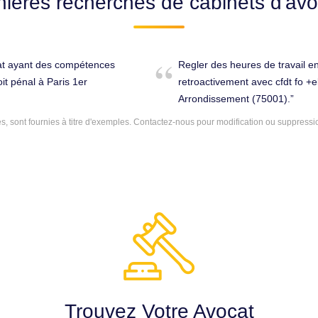
nières recherches de cabinets d'avo
cat ayant des compétences
Regler des heures de travail en
t pénal à Paris 1er
retroactivement avec cfdt fo +e
Arrondissement (75001).
 sont fournies à titre d'exemples.
Contactez-nous
pour modification ou suppressi
Trouvez Votre Avocat