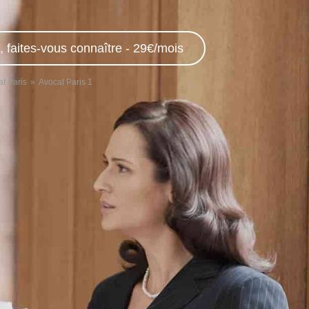
, faites-vous connaître - 29€/mois
t Paris
Avocat Paris 1