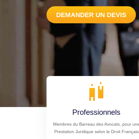
DEMANDER UN DEVIS
Professionnels
Membres du Barreau des Avocats, pour un
Prestation Juridique selon le Droit Français