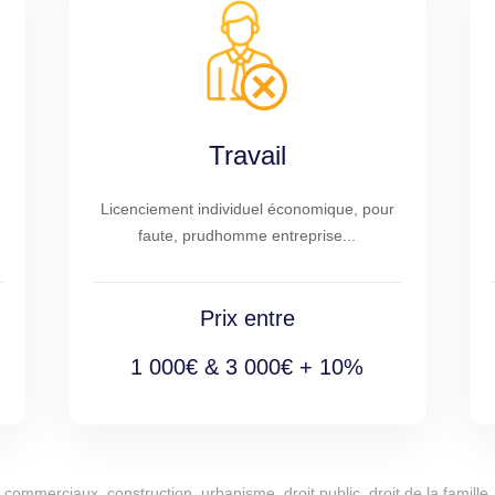
Travail
Licenciement individuel économique, pour
faute, prudhomme entreprise...
Prix entre
1 000€ & 3 000€ + 10%
commerciaux, construction, urbanisme, droit public, droit de la famille, 