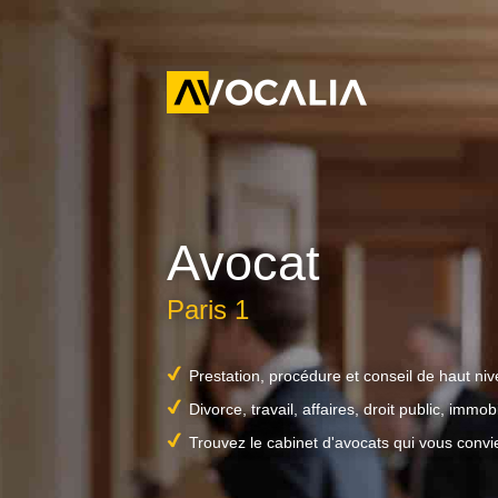
Avocat
Paris 1
Prestation, procédure et conseil de haut ni
Divorce, travail, affaires, droit public, immobil
Trouvez le cabinet d'avocats qui vous convi