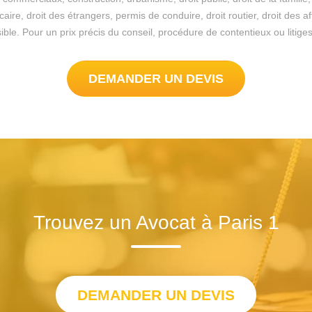
re, droit des étrangers, permis de conduire, droit routier, droit des a
possible. Pour un prix précis du conseil, procédure de contentieux ou liti
DEMANDER UN DEVIS
Trouvez un Avocat à Paris 1
DEMANDER UN DEVIS