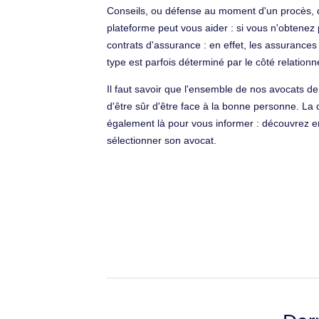
Conseils, ou défense au moment d'un procès, di
plateforme peut vous aider : si vous n'obtene
contrats d'assurance : en effet, les assurance
type est parfois déterminé par le côté relationn
Il faut savoir que l'ensemble de nos avocats d
d'être sûr d'être face à la bonne personne. La q
également là pour vous informer : découvrez en
sélectionner son avocat.