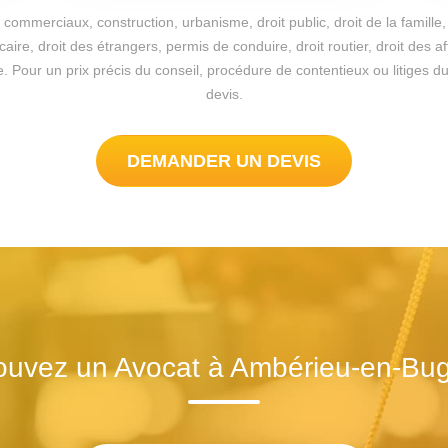
commerciaux, construction, urbanisme, droit public, droit de la famille, 
re, droit des étrangers, permis de conduire, droit routier, droit des a
sible. Pour un prix précis du conseil, procédure de contentieux ou liti
devis.
DEMANDER UN DEVIS
ouvez un Avocat à Ambérieu-en-Bu