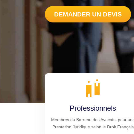
DEMANDER UN DEVIS
Professionnels
Membres du Barreau des Avocats, pour un
Prestation Juridique selon le Droit Français