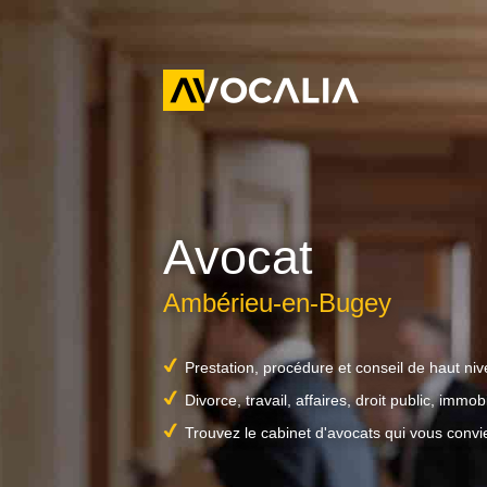
Avocat
Ambérieu-en-Bugey
Prestation, procédure et conseil de haut ni
Divorce, travail, affaires, droit public, immobil
Trouvez le cabinet d'avocats qui vous convi