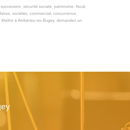
succession, sécurité sociale, patrimoine, fiscal,
ffaires, sociétés, commercial, concurrence,
ges du Maître à Ambérieu-en-Bugey, demandez un
gey