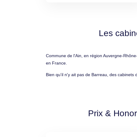
Les cabin
Commune de l'Ain, en région Auvergne-Rhône-A
en France.
Bien qu'il n'y ait pas de Barreau, des cabinets
Prix & Hono