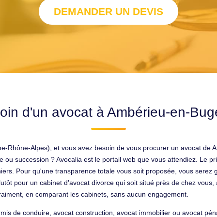
DEMANDER UN DEVIS
oin d'un avocat à Ambérieu-en-Bug
ne-Rhône-Alpes), et vous avez besoin de vous procurer un avocat de
rce ou succession ? Avocalia est le portail web que vous attendiez. Le p
ers. Pour qu'une transparence totale vous soit proposée, vous serez ga
plutôt pour un cabinet d'avocat divorce qui soit situé près de chez vous,
raiment, en comparant les cabinets, sans aucun engagement.
is de conduire, avocat construction, avocat immobilier ou avocat péna