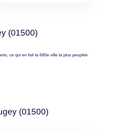
ey (01500)
ce qui en fait la 680e ville la plus peuplée
ugey (01500)