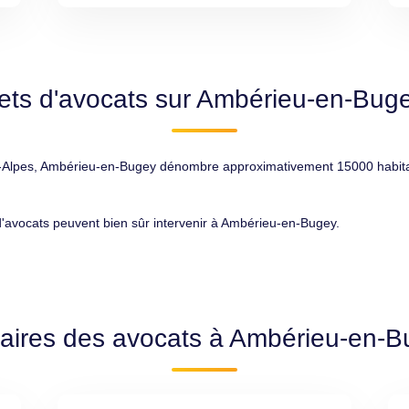
ets d'avocats sur Ambérieu-en-Bug
lpes, Ambérieu-en-Bugey dénombre approximativement 15000 habitants, 
 d'avocats peuvent bien sûr intervenir à Ambérieu-en-Bugey.
raires des avocats à Ambérieu-en-B