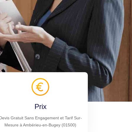
Prix
Devis Gratuit Sans Engagement et Tarif Sur-
Mesure à Ambérieu-en-Bugey (01500)