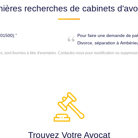
nières recherches de cabinets d'avo
(01500).
Pour faire une demande de pati
Divorce, séparation à Ambérie
 sont fournies à titre d'exemples.
Contactez-nous
pour modification ou suppressi
Trouvez Votre Avocat