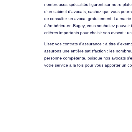
nombreuses spécialités figurent sur notre plat
d'un cabinet d'avocats, sachez que vous pourrez é
de consulter un avocat gratuitement. La mairie 
à Ambérieu-en-Bugey, vous souhaitez pouvoir t
critères importants pour choisir son avocat : 
Lisez vos contrats d'assurance : à titre d'exem
assurons une entière satisfaction : les nombreu
personne compétente, puisque nos avocats s'exp
votre service à la fois pour vous apporter un c