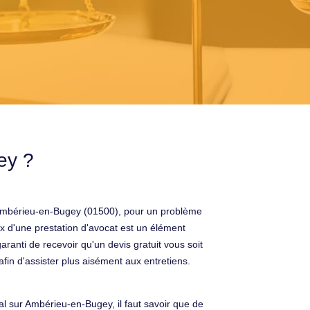
ey ?
 Ambérieu-en-Bugey (01500), pour un problème
rix d'une prestation d'avocat est un élément
ranti de recevoir qu'un devis gratuit vous soit
 afin d'assister plus aisément aux entretiens.
l sur Ambérieu-en-Bugey, il faut savoir que de