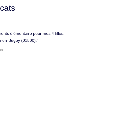
cats
ents élémentaire pour mes 4 filles.
u-en-Bugey (01500).
on.