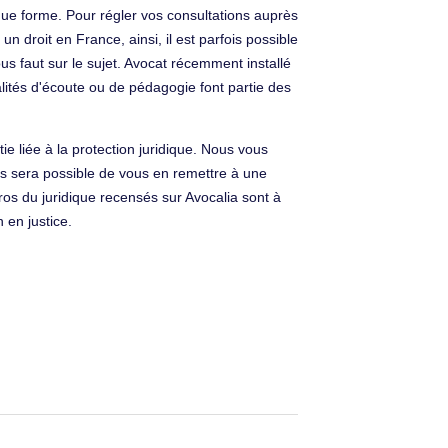
due forme. Pour régler vos consultations auprès
un droit en France, ainsi, il est parfois possible
us faut sur le sujet. Avocat récemment installé
ités d'écoute ou de pédagogie font partie des
e liée à la protection juridique. Nous vous
ous sera possible de vous en remettre à une
os du juridique recensés sur Avocalia sont à
 en justice.