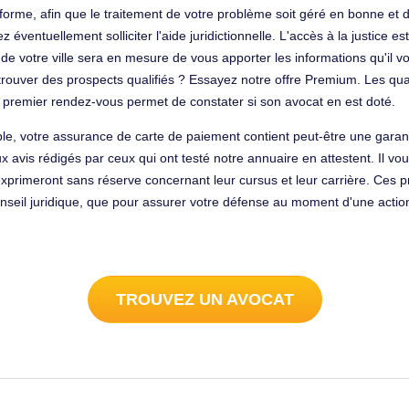
eforme, afin que le traitement de votre problème soit géré en bonne et 
ventuellement solliciter l'aide juridictionnelle. L'accès à la justice est 
de votre ville sera en mesure de vous apporter les informations qu'il vo
rouver des prospects qualifiés ? Essayez notre offre Premium. Les qual
un premier rendez-vous permet de constater si son avocat en est doté.
ple, votre assurance de carte de paiement contient peut-être une garanti
x avis rédigés par ceux qui ont testé notre annuaire en attestent. Il v
rimeront sans réserve concernant leur cursus et leur carrière. Ces pr
onseil juridique, que pour assurer votre défense au moment d'une action
TROUVEZ UN AVOCAT