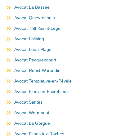
Avocat La Bassée
Avocat Quiévrechain
Avocat Trith-Saint-Léger
Avocat Lallaing
Avocat Loon-Plage
Avocat Pecquencourt
Avocat Roost-Warendin
Avocat Templeuve-en-Pévèle
Avocat Flers-en-Escrebieux
Avocat Santes
Avocat Wormhout
Avocat La Gorgue
Avocat Flines-lez-Raches