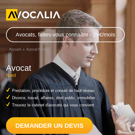
Avocats, faites-vous connaître - 29€/mois
Accueil
Avocat Nord
Avocat
Nord
Prestation, procédure et conseil de haut niveau
Divorce, travail, affaires, droit public, immobilier...
Trouvez le cabinet d'avocats qui vous convient
DEMANDER UN DEVIS