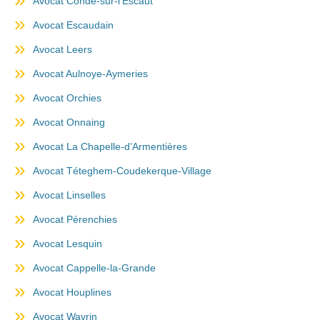
Avocat Condé-sur-l’Escaut
Avocat Escaudain
Avocat Leers
Avocat Aulnoye-Aymeries
Avocat Orchies
Avocat Onnaing
Avocat La Chapelle-d’Armentières
Avocat Téteghem-Coudekerque-Village
Avocat Linselles
Avocat Pérenchies
Avocat Lesquin
Avocat Cappelle-la-Grande
Avocat Houplines
Avocat Wavrin