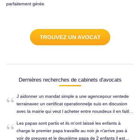
parfaitement gérée.
TROUVEZ UN AVOCAT
Dernières recherches de cabinets d'avocats
J aidonner un mandat simple a une agencepour ventede
terrainavec un certificat operationnelje suis en discusion
avec la mairie qui veut l acheter entre nousdeux il en faitla
vente entre eudeuxquelle recour ai je jai annulerla vente le
Les papas sont partis et ils m'ont laissé les enfants à
jour memele6vril a quelle son mes droit. Immobilier à
charge le premier papa travaille au noir je n'arrive pas à
Roubaix (59100).
voir de preuves et le deuxième papa de 2 enfants il est