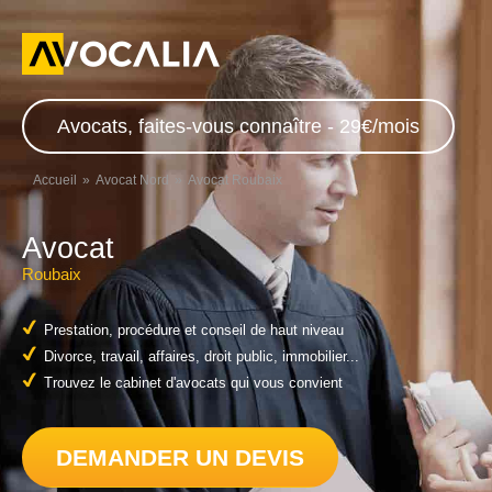
Avocats, faites-vous connaître - 29€/mois
Accueil
Avocat Nord
Avocat Roubaix
Avocat
Roubaix
Prestation, procédure et conseil de haut niveau
Divorce, travail, affaires, droit public, immobilier...
Trouvez le cabinet d'avocats qui vous convient
DEMANDER UN DEVIS