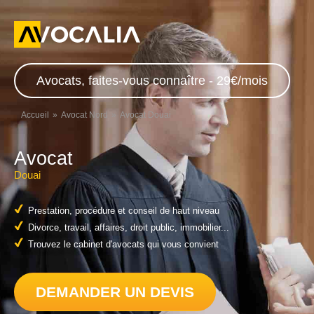
Avocats, faites-vous connaître - 29€/mois
Accueil
Avocat Nord
Avocat Douai
Avocat
Douai
Prestation, procédure et conseil de haut niveau
Divorce, travail, affaires, droit public, immobilier...
Trouvez le cabinet d'avocats qui vous convient
DEMANDER UN DEVIS