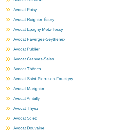
Avocat Poisy
Avocat Reignier-Ésery
Avocat Epagny Metz-Tessy
Avocat Faverges-Seythenex
Avocat Publier
Avocat Cranves-Sales
Avocat Thônes
Avocat Saint-Pierre-en-Faucigny
Avocat Marignier
Avocat Ambilly
Avocat Thyez
Avocat Sciez
Avocat Douvaine