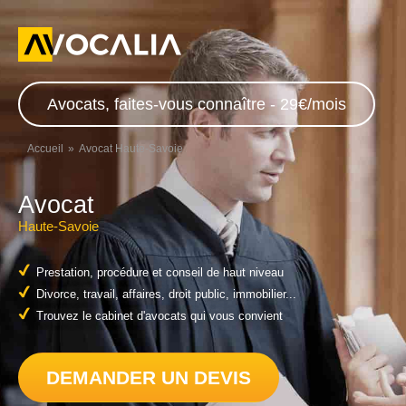
Avocats, faites-vous connaître - 29€/mois
Accueil
Avocat Haute-Savoie
Avocat
Haute-Savoie
Prestation, procédure et conseil de haut niveau
Divorce, travail, affaires, droit public, immobilier...
Trouvez le cabinet d'avocats qui vous convient
DEMANDER UN DEVIS