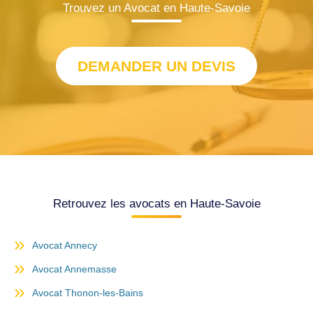
Trouvez un Avocat en Haute-Savoie
DEMANDER UN DEVIS
Retrouvez les avocats en Haute-Savoie
Avocat Annecy
Avocat Annemasse
Avocat Thonon-les-Bains