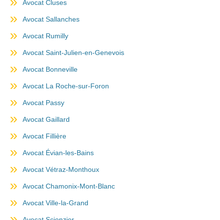
Avocat Cluses
Avocat Sallanches
Avocat Rumilly
Avocat Saint-Julien-en-Genevois
Avocat Bonneville
Avocat La Roche-sur-Foron
Avocat Passy
Avocat Gaillard
Avocat Fillière
Avocat Évian-les-Bains
Avocat Vétraz-Monthoux
Avocat Chamonix-Mont-Blanc
Avocat Ville-la-Grand
Avocat Scionzier