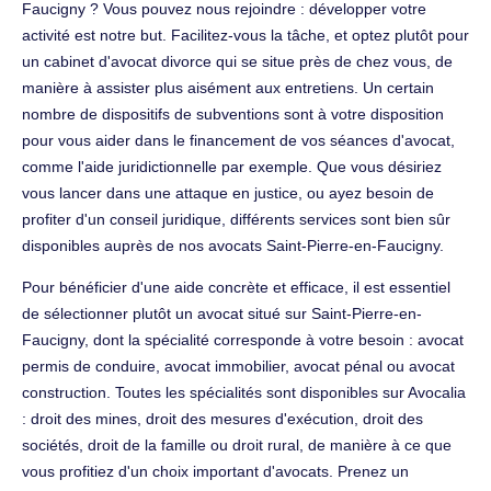
Faucigny ? Vous pouvez nous rejoindre : développer votre
activité est notre but. Facilitez-vous la tâche, et optez plutôt pour
un cabinet d'avocat divorce qui se situe près de chez vous, de
manière à assister plus aisément aux entretiens. Un certain
nombre de dispositifs de subventions sont à votre disposition
pour vous aider dans le financement de vos séances d'avocat,
comme l'aide juridictionnelle par exemple. Que vous désiriez
vous lancer dans une attaque en justice, ou ayez besoin de
profiter d'un conseil juridique, différents services sont bien sûr
disponibles auprès de nos avocats Saint-Pierre-en-Faucigny.
Pour bénéficier d'une aide concrète et efficace, il est essentiel
de sélectionner plutôt un avocat situé sur Saint-Pierre-en-
Faucigny, dont la spécialité corresponde à votre besoin : avocat
permis de conduire, avocat immobilier, avocat pénal ou avocat
construction. Toutes les spécialités sont disponibles sur Avocalia
: droit des mines, droit des mesures d'exécution, droit des
sociétés, droit de la famille ou droit rural, de manière à ce que
vous profitiez d'un choix important d'avocats. Prenez un