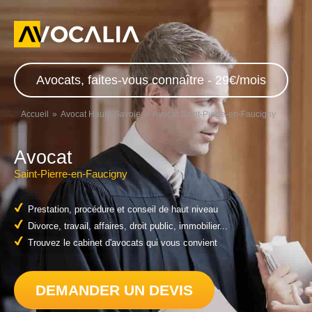
Avocats, faites-vous connaître - 29€/mois
Accueil
Avocat Haute-Savoie
Avocat Saint-Pierre-en-Faucigny
Avocat
Saint-Pierre-en-Faucigny
Prestation, procédure et conseil de haut niveau
Divorce, travail, affaires, droit public, immobilier...
Trouvez le cabinet d'avocats qui vous convient
DEMANDER UN DEVIS