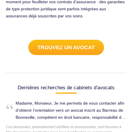
moment pour feuilleter vos contrats d'assurance : des garanties
de type protection juridique sont parfois intégrées aux
assurances déjà souscrites par vos soins.
TROUVEZ UN AVOCAT
Dernières recherches de cabinets d'avocats
Madame, Monsieur, Je me permets de vous contacter afin
d’obtenir l’orientation vers un avocat inscrit au Barreau de
Bonneville, compétent en droit bancaire, responsabilité des
établissements financiers, et contentieux liés aux moyens
Ces demandes, préalablement vérifiées et anonymisées, sont fournies à
de paiement. Je suis actuellement victime d’une