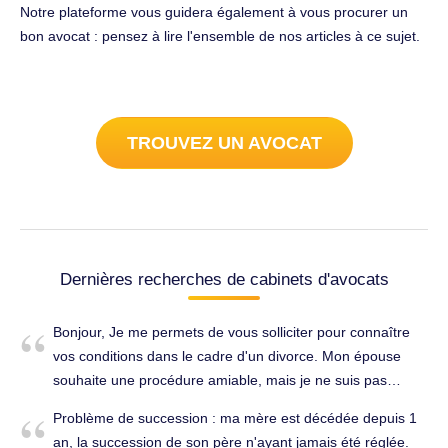
Notre plateforme vous guidera également à vous procurer un
bon avocat : pensez à lire l'ensemble de nos articles à ce sujet.
TROUVEZ UN AVOCAT
Dernières recherches de cabinets d'avocats
Bonjour, Je me permets de vous solliciter pour connaître
vos conditions dans le cadre d'un divorce. Mon épouse
souhaite une procédure amiable, mais je ne suis pas
spécialement armé pour statuer sur ce point. Je suis
Problème de succession : ma mère est décédée depuis 1
joignable par mail ou téléphone. Divorce, séparation à
an, la succession de son père n'ayant jamais été réglée.