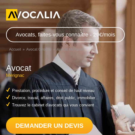
Avocats, faites-vous connaître - 29€/mois
Accueil
Avocat Gironde
Avocat Mérignac
Avocat
Mérignac
Prestation, procédure et conseil de haut niveau
Divorce, travail, affaires, droit public, immobilier...
Trouvez le cabinet d'avocats qui vous convient
DEMANDER UN DEVIS